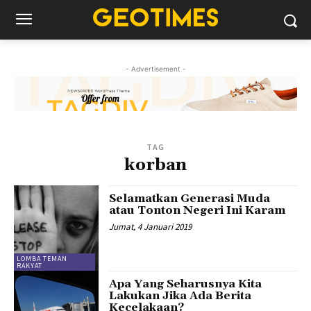
- Advertisement -
TAG
korban
Selamatkan Generasi Muda
atau Tonton Negeri Ini Karam
Jumat, 4 Januari 2019
LOMBA TEMAN
RAKYAT
Apa Yang Seharusnya Kita
Lakukan Jika Ada Berita
Kecelakaan?