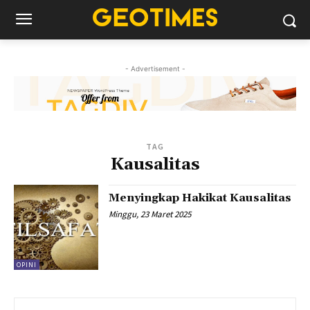
- Advertisement -
TAG
Kausalitas
Menyingkap Hakikat Kausalitas
Minggu, 23 Maret 2025
OPINI