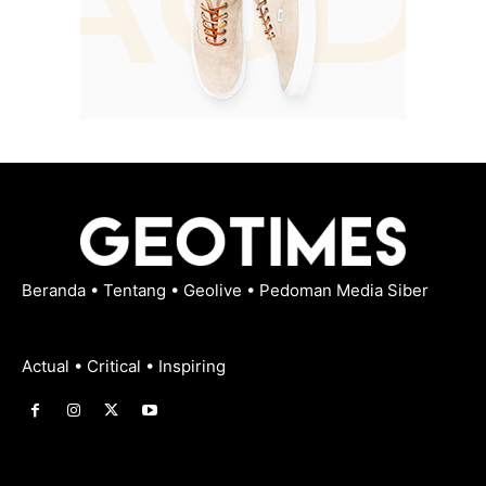
Beranda
•
Tentang
•
Geolive
•
Pedoman Media Siber
Actual • Critical • Inspiring