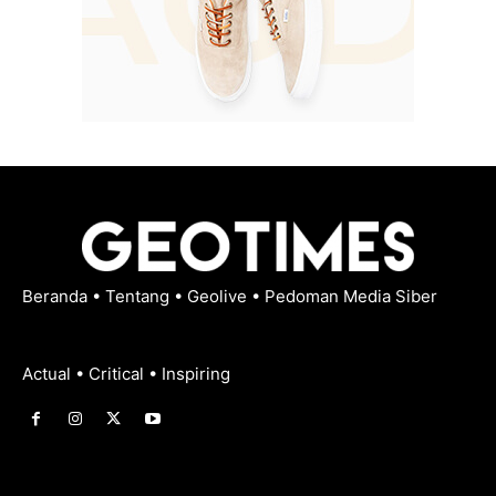
Beranda
•
Tentang
•
Geolive
•
Pedoman Media Siber
Actual • Critical • Inspiring