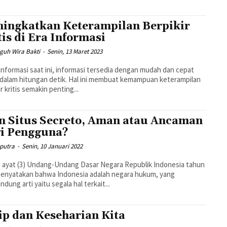
ingkatkan Keterampilan Berpikir
tis di Era Informasi
guh Wira Bakti
-
Senin, 13 Maret 2023
 informasi saat ini, informasi tersedia dengan mudah dan cepat
dalam hitungan detik. Hal ini membuat kemampuan keterampilan
r kritis semakin penting...
n Situs Secreto, Aman atau Ancaman
i Pengguna?
aputra
-
Senin, 10 Januari 2022
1 ayat (3) Undang-Undang Dasar Negara Republik Indonesia tahun
menyatakan bahwa Indonesia adalah negara hukum, yang
dung arti yaitu segala hal terkait...
ip dan Keseharian Kita