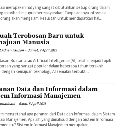
ormasi merupakan hal yang sangat dibutuhkan setiap orang dalam
ngan pribadi maupun bermasyarakat. Tanpa adanya informasi
 orang akan mengalami kesulitan untuk mendapatkan hal...
uah Terobosan Baru untuk
ajuan Manusia
 Adnan Fauzan
-
Jumat, 7 April 2023
asan Buatan atau Artificial Intelligence (AI) telah menjadi topik
araan yang sangat populer dalam beberapa tahun terakhir.
g dengan kemajuan teknologi, AI semakin terbukti...
anan Data dan Informasi dalam
tem Informasi Manajemen
amadhani
-
Rabu, 5 April 2023
m mengetahui apa peranan dari Data dan Informasi dalam Sistem
asi Manajemen. Apa sih yang dimaksud dengan Sistem Informasi
Manajemen itu? Sistem Informasi Manajemen merupakan...