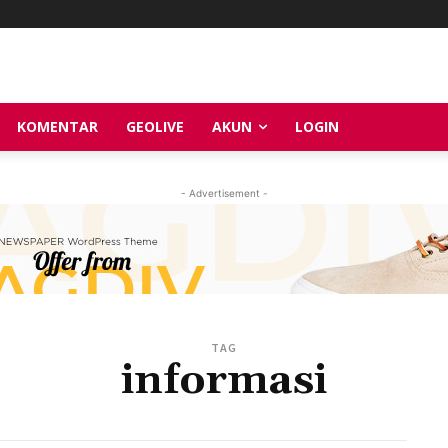
KOMENTAR
GEOLIVE
AKUN
LOGIN
- Advertisement -
TAG
informasi