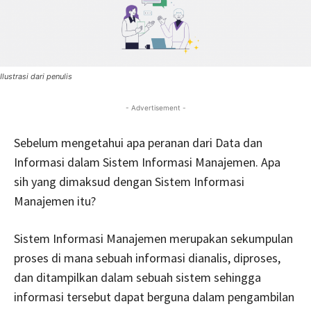
Ilustrasi dari penulis
- Advertisement -
Sebelum mengetahui apa peranan dari Data dan
Informasi dalam Sistem Informasi Manajemen. Apa
sih yang dimaksud dengan Sistem Informasi
Manajemen itu?
Sistem Informasi Manajemen merupakan sekumpulan
proses di mana sebuah informasi dianalis, diproses,
dan ditampilkan dalam sebuah sistem sehingga
informasi tersebut dapat berguna dalam pengambilan