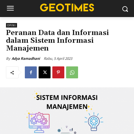
OPINI
Peranan Data dan Informasi
dalam Sistem Informasi
Manajemen
Rabu, 5 April 2023
By
Adya Ramadhani