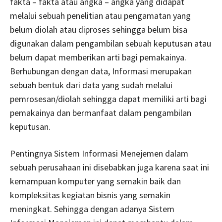
fakta – fakta atau angka – angka yang didapat
melalui sebuah penelitian atau pengamatan yang
belum diolah atau diproses sehingga belum bisa
digunakan dalam pengambilan sebuah keputusan atau
belum dapat memberikan arti bagi pemakainya.
Berhubungan dengan data, Informasi merupakan
sebuah bentuk dari data yang sudah melalui
pemrosesan/diolah sehingga dapat memiliki arti bagi
pemakainya dan bermanfaat dalam pengambilan
keputusan.
Pentingnya Sistem Informasi Menejemen dalam
sebuah perusahaan ini disebabkan juga karena saat ini
kemampuan komputer yang semakin baik dan
kompleksitas kegiatan bisnis yang semakin
meningkat. Sehingga dengan adanya Sistem