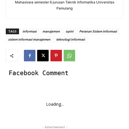
Mahasiswa semester 6 jurusan Teknik Informatika Universitas
Pamulang
TAGS
informasi
manajemen
opini
Peranan Sistem Informasi
sistem informasi manajemen
teknologi informasi
Facebook Comment
Loading...
- Advertisement -