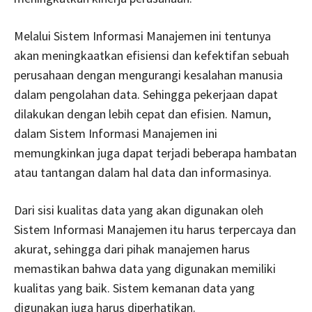
Melalui Sistem Informasi Manajemen ini tentunya
akan meningkaatkan efisiensi dan kefektifan sebuah
perusahaan dengan mengurangi kesalahan manusia
dalam pengolahan data. Sehingga pekerjaan dapat
dilakukan dengan lebih cepat dan efisien. Namun,
dalam Sistem Informasi Manajemen ini
memungkinkan juga dapat terjadi beberapa hambatan
atau tantangan dalam hal data dan informasinya.
Dari sisi kualitas data yang akan digunakan oleh
Sistem Informasi Manajemen itu harus terpercaya dan
akurat, sehingga dari pihak manajemen harus
memastikan bahwa data yang digunakan memiliki
kualitas yang baik. Sistem kemanan data yang
digunakan juga harus diperhatikan.