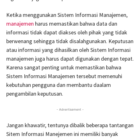
Ketika menggunakan Sistem Informasi Manajemen,
manajemen
harus memastikan bahwa data dan
informasi tidak dapat diakses oleh pihak yang tidak
berwenang sehingga tidak disalahgunakan. Keputusan
atau informasi yang dihasilkan oleh Sistem Informasi
manajemen juga harus dapat digunakan dengan tepat.
Karena sangat penting untuk memastikan bahwa
Sistem Informasi Manajemen tersebut memenuhi
kebutuhan pengguna dan membantu daalam
pengambilan keputusan.
- Advertisement -
Jangan khawatir, tentunya dibalik beberapa tantangan
Sitem Informasi Manejemen ini memiliki banyak