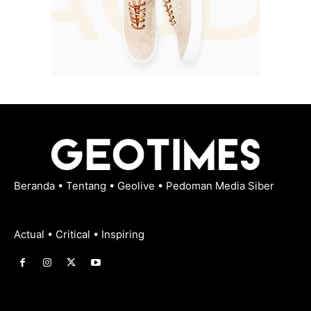
Beranda
•
Tentang
•
Geolive
•
Pedoman Media Siber
Actual • Critical • Inspiring