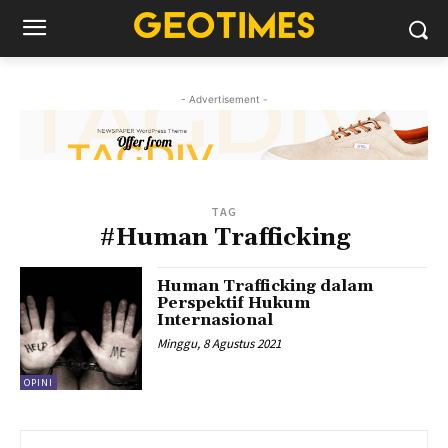
- Advertisement -
TAG
#Human Trafficking
Human Trafficking dalam
Perspektif Hukum
Internasional
Minggu, 8 Agustus 2021
OPINI