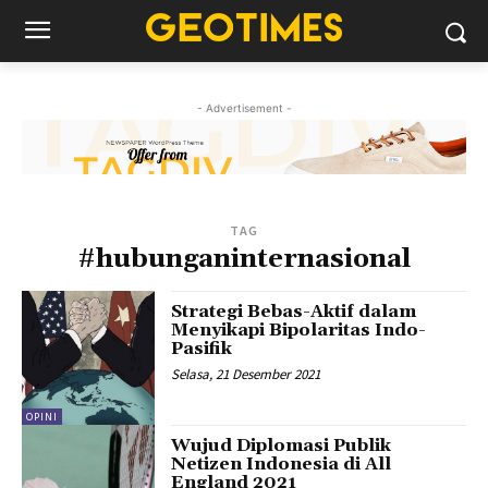
- Advertisement -
TAG
#hubunganinternasional
Strategi Bebas-Aktif dalam
Menyikapi Bipolaritas Indo-
Pasifik
Selasa, 21 Desember 2021
OPINI
Wujud Diplomasi Publik
Netizen Indonesia di All
England 2021