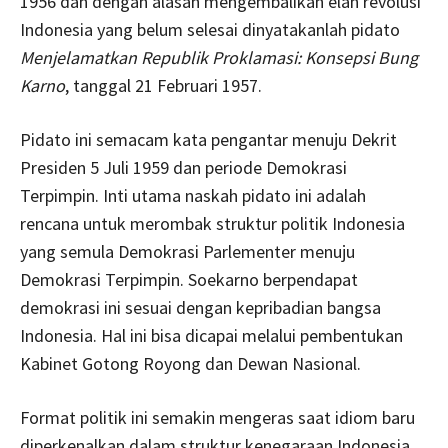
1956 dan dengan alasan mengembalikan elan revolusi
Indonesia yang belum selesai dinyatakanlah pidato
Menjelamatkan Republik Proklamasi: Konsepsi Bung
Karno
, tanggal 21 Februari 1957.
Pidato ini semacam kata pengantar menuju Dekrit
Presiden 5 Juli 1959 dan periode Demokrasi
Terpimpin. Inti utama naskah pidato ini adalah
rencana untuk merombak struktur politik Indonesia
yang semula Demokrasi Parlementer menuju
Demokrasi Terpimpin. Soekarno berpendapat
demokrasi ini sesuai dengan kepribadian bangsa
Indonesia. Hal ini bisa dicapai melalui pembentukan
Kabinet Gotong Royong dan Dewan Nasional.
Format politik ini semakin mengeras saat idiom baru
diperkenalkan dalam struktur kenegaraan Indonesia