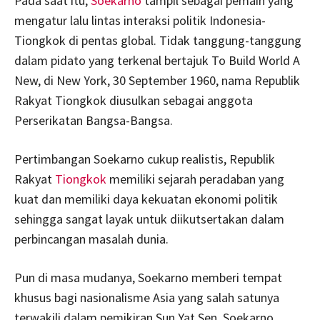
Pada saat itu,
Soekarno
tampil sebagai pemain yang
mengatur lalu lintas interaksi politik Indonesia-
Tiongkok di pentas global. Tidak tanggung-tanggung
dalam pidato yang terkenal bertajuk To Build World A
New, di New York, 30 September 1960, nama Republik
Rakyat Tiongkok diusulkan sebagai anggota
Perserikatan Bangsa-Bangsa.
Pertimbangan Soekarno cukup realistis, Republik
Rakyat
Tiongkok
memiliki sejarah peradaban yang
kuat dan memiliki daya kekuatan ekonomi politik
sehingga sangat layak untuk diikutsertakan dalam
perbincangan masalah dunia.
Pun di masa mudanya, Soekarno memberi tempat
khusus bagi nasionalisme Asia yang salah satunya
terwakili dalam pemikiran Sun Yat Sen. Soekarno