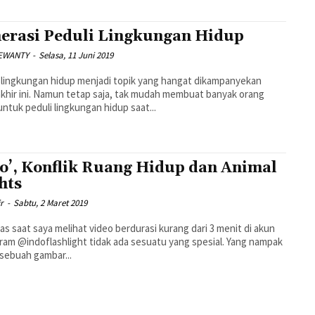
erasi Peduli Lingkungan Hidup
DEWANTY
-
Selasa, 11 Juni 2019
 lingkungan hidup menjadi topik yang hangat dikampanyekan
akhir ini. Namun tetap saja, tak mudah membuat banyak orang
untuk peduli lingkungan hidup saat...
to’, Konflik Ruang Hidup dan Animal
hts
ir
-
Sabtu, 2 Maret 2019
as saat saya melihat video berdurasi kurang dari 3 menit di akun
ram @indoflashlight tidak ada sesuatu yang spesial. Yang nampak
sebuah gambar...