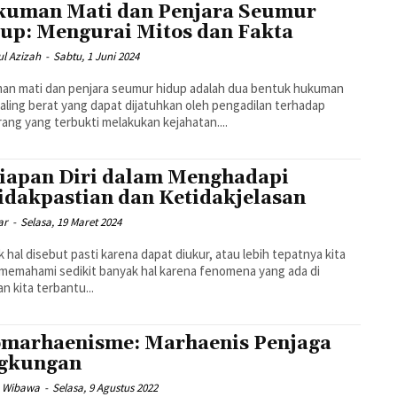
uman Mati dan Penjara Seumur
up: Mengurai Mitos dan Fakta
ul Azizah
-
Sabtu, 1 Juni 2024
an mati dan penjara seumur hidup adalah dua bentuk hukuman
aling berat yang dapat dijatuhkan oleh pengadilan terhadap
ang yang terbukti melakukan kejahatan....
iapan Diri dalam Menghadapi
idakpastian dan Ketidakjelasan
ar
-
Selasa, 19 Maret 2024
 hal disebut pasti karena dapat diukur, atau lebih tepatnya kita
memahami sedikit banyak hal karena fenomena yang ada di
n kita terbantu...
marhaenisme: Marhaenis Penjaga
gkungan
q Wibawa
-
Selasa, 9 Agustus 2022