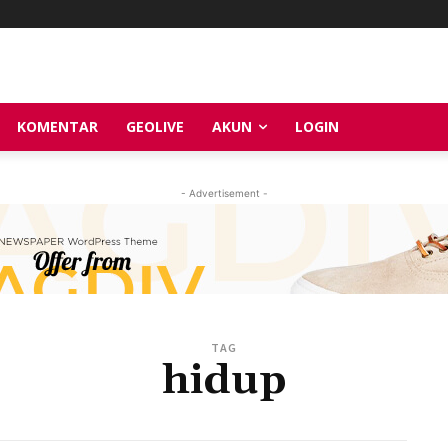
KOMENTAR
GEOLIVE
AKUN
LOGIN
- Advertisement -
TAG
hidup