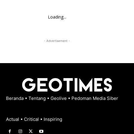
Loading...
- Advertisement -
Beranda
•
Tentang
•
Geolive
•
Pedoman Media Siber
Actual • Critical • Inspiring