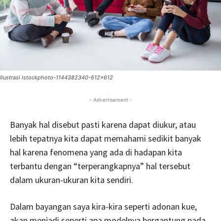
Ilustrasi istockphoto-1144382340-612x612
- Advertisement -
Banyak hal disebut pasti karena dapat diukur, atau
lebih tepatnya kita dapat memahami sedikit banyak
hal karena fenomena yang ada di hadapan kita
terbantu dengan “terperangkapnya” hal tersebut
dalam ukuran-ukuran kita sendiri.
Dalam bayangan saya kira-kira seperti adonan kue,
akan menjadi seperti apa modelnya bergantung pada