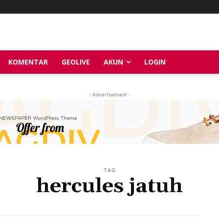
KOMENTAR
GEOLIVE
AKUN
LOGIN
- Advertisement -
TAG
hercules jatuh