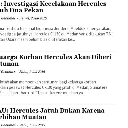
: Investigasi Kecelakaan Hercules
uh Dua Pekan
i Geotimes
-
Kamis, 2 Juli 2015
ma Tentara Nasional Indonesia Jenderal Moeldoko menyatakan,
investigasi jatuhnya Hercules C-130 di, Medan yang dilakukan TNI
an Udara masih belum bisa diutarakan ke...
uarga Korban Hercules Akan Diberi
tunan
i Geotimes
-
Rabu, 1 Juli 2015
ntah akan memberikan santunan bagi keluarga korban
kaan pesawat Hercules C-130 yang jatuh di Medan, Sumatera
Utara Selasa baru-baru ini. "Tapi ini karena musibah ya...
U: Hercules Jatuh Bukan Karena
ebihan Muatan
i Geotimes
-
Rabu, 1 Juli 2015