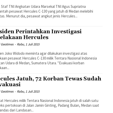
 Staf TNI Angkatan Udara Marsekal TNI Agus Supriatna
tah pesawat Hercules C-130 yang jatuh di Medan melebihi
kapasitas. Menurut dia, pesawat angkut jenis Hercules...
siden Perintahkan Investigasi
elakaan Hercules
i Geotimes
-
Rabu, 1 Juli 2015
en Joko Widodo meminta agar dilakukan investigasi atas
kaan pesawat Hercules C-130 milik Tentara Nasional Indonesia
 Udara di Medan, Sumatera Utara. "Evakuasi korban
kaan...
cules Jatuh, 72 Korban Tewas Sudah
vakuasi
i Geotimes
-
Rabu, 1 Juli 2015
t Hercules milik Tentara Nasional Indonesia jatuh di salah satu
ks pertokoan di Jalan Jamin Ginting, Padang Bulan, Medan saat
landas dari Landasan...