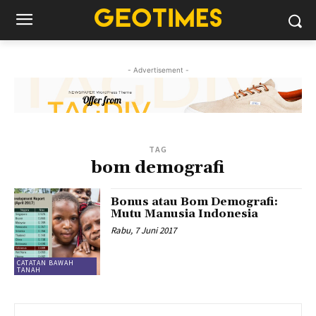
- Advertisement -
TAG
bom demografi
Bonus atau Bom Demografi:
Mutu Manusia Indonesia
Rabu, 7 Juni 2017
CATATAN BAWAH
TANAH