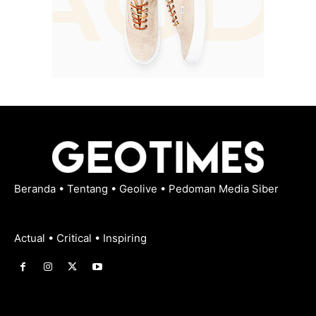
Beranda
•
Tentang
•
Geolive
•
Pedoman Media Siber
Actual • Critical • Inspiring