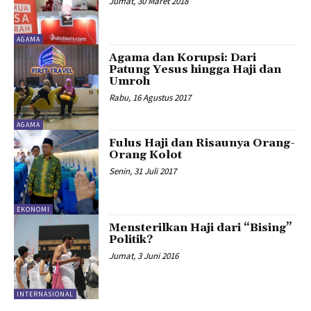
Jumat, 30 Maret 2018
AGAMA
Agama dan Korupsi: Dari
Patung Yesus hingga Haji dan
Umroh
Rabu, 16 Agustus 2017
AGAMA
Fulus Haji dan Risaunya Orang-
Orang Kolot
Senin, 31 Juli 2017
EKONOMI
Mensterilkan Haji dari “Bising”
Politik?
Jumat, 3 Juni 2016
INTERNASIONAL