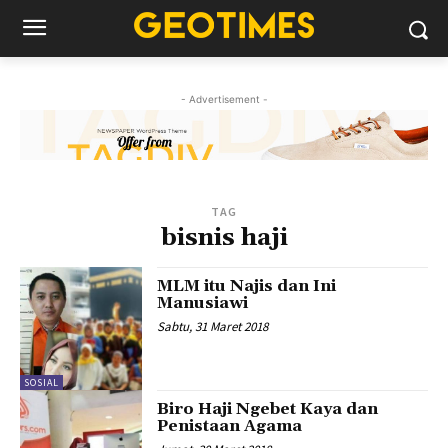
- Advertisement -
TAG
bisnis haji
MLM itu Najis dan Ini
Manusiawi
Sabtu, 31 Maret 2018
SOSIAL
Biro Haji Ngebet Kaya dan
Penistaan Agama