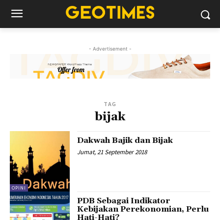
- Advertisement -
TAG
bijak
Dakwah Bajik dan Bijak
Jumat, 21 September 2018
OPINI
PDB Sebagai Indikator
Kebijakan Perekonomian, Perlu
Hati-Hati?