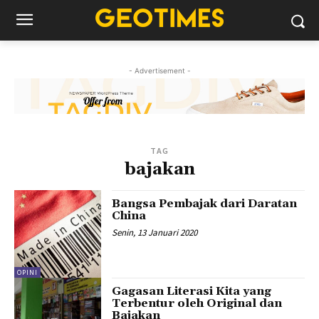
- Advertisement -
TAG
bajakan
Bangsa Pembajak dari Daratan
China
Senin, 13 Januari 2020
OPINI
Gagasan Literasi Kita yang
Terbentur oleh Original dan
Bajakan