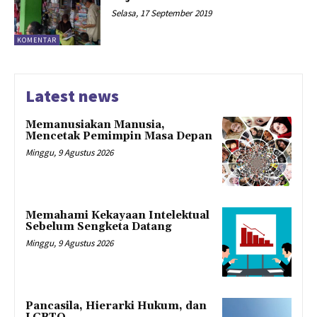
Selasa, 17 September 2019
KOMENTAR
Latest news
Memanusiakan Manusia,
Mencetak Pemimpin Masa Depan
Minggu, 9 Agustus 2026
Memahami Kekayaan Intelektual
Sebelum Sengketa Datang
Minggu, 9 Agustus 2026
Pancasila, Hierarki Hukum, dan