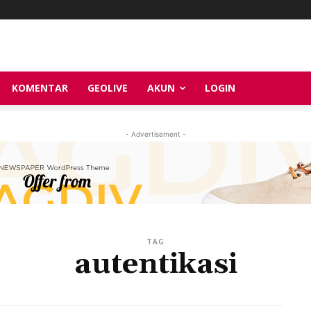
KOMENTAR
GEOLIVE
AKUN
LOGIN
- Advertisement -
TAG
autentikasi