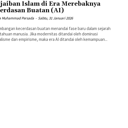
jaiban Islam di Era Merebaknya
erdasan Buatan (AI)
a Muhammad Persada
-
Sabtu, 31 Januari 2026
mbangan kecerdasan buatan menandai fase baru dalam sejarah
ahuan manusia. Jika modernitas ditandai oleh dominasi
alisme dan empirisme, maka era AI ditandai oleh kemampuan...