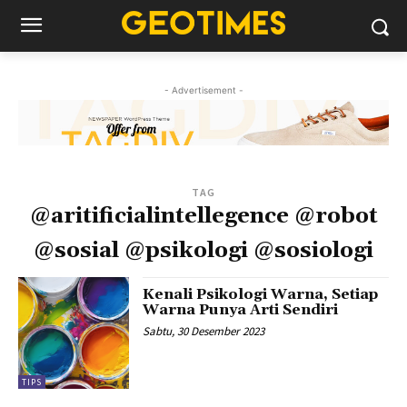
- Advertisement -
TAG
@aritificialintellegence @robot
@sosial @psikologi @sosiologi
Kenali Psikologi Warna, Setiap
Warna Punya Arti Sendiri
Sabtu, 30 Desember 2023
TIPS