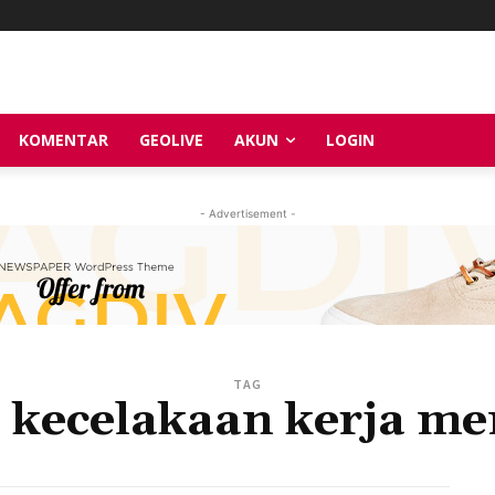
KOMENTAR
GEOLIVE
AKUN
LOGIN
- Advertisement -
TAG
 kecelakaan kerja m