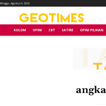
Minggu, Agustus 9, 2026
KOLOM
OPINI
CBT
SATIRE
OPINI PILIHAN
angka