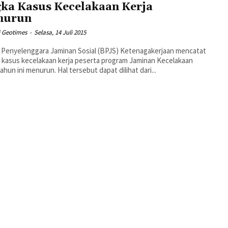
ka Kasus Kecelakaan Kerja
nurun
i Geotimes
-
Selasa, 14 Juli 2015
Penyelenggara Jaminan Sosial (BPJS) Ketenagakerjaan mencatat
kasus kecelakaan kerja peserta program Jaminan Kecelakaan
tahun ini menurun. Hal tersebut dapat dilihat dari...