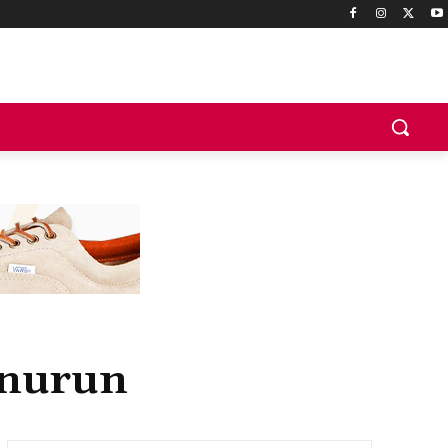
enurun