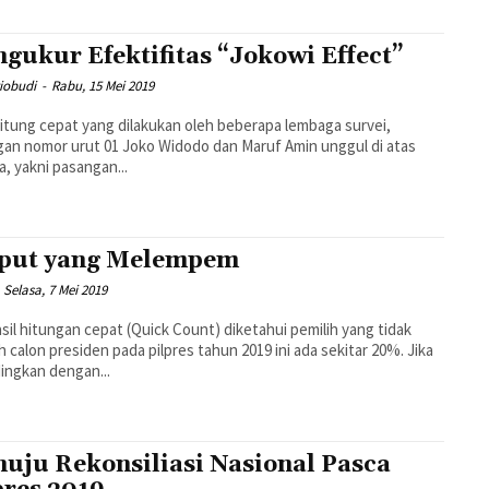
gukur Efektifitas “Jokowi Effect”
iobudi
-
Rabu, 15 Mei 2019
hitung cepat yang dilakukan oleh beberapa lembaga survei,
an nomor urut 01 Joko Widodo dan Maruf Amin unggul di atas
ya, yakni pasangan...
put yang Melempem
Selasa, 7 Mei 2019
asil hitungan cepat (Quick Count) diketahui pemilih yang tidak
h calon presiden pada pilpres tahun 2019 ini ada sekitar 20%. Jika
ingkan dengan...
uju Rekonsiliasi Nasional Pasca