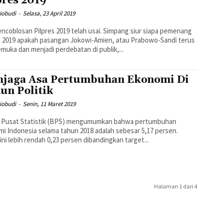
pres 2019
iobudi
-
Selasa, 23 April 2019
encoblosan Pilpres 2019 telah usai. Simpang siur siapa pemenang
s 2019 apakah pasangan Jokowi-Amien, atau Prabowo-Sandi terus
uka dan menjadi perdebatan di publik,...
jaga Asa Pertumbuhan Ekonomi Di
un Politik
iobudi
-
Senin, 11 Maret 2019
 Pusat Statistik (BPS) mengumumkan bahwa pertumbuhan
i Indonesia selama tahun 2018 adalah sebesar 5,17 persen.
ini lebih rendah 0,23 persen dibandingkan target...
Halaman 1 dari 4