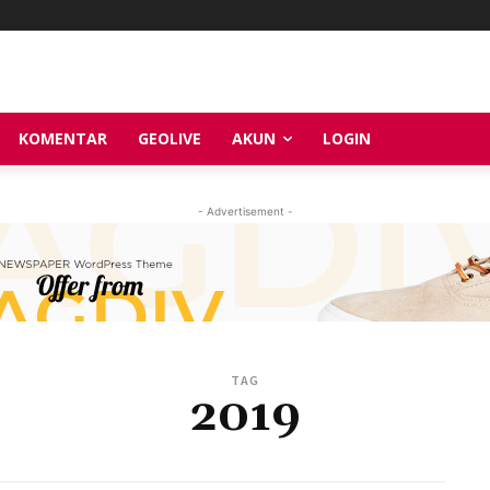
KOMENTAR
GEOLIVE
AKUN
LOGIN
- Advertisement -
TAG
2019