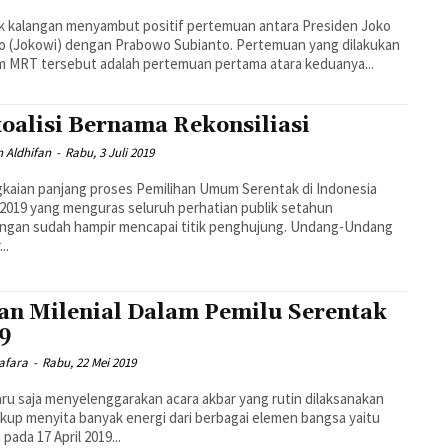
 kalangan menyambut positif pertemuan antara Presiden Joko
o (Jokowi) dengan Prabowo Subianto. Pertemuan yang dilakukan
m MRT tersebut adalah pertemuan pertama atara keduanya...
oalisi Bernama Rekonsiliasi
 Aldhifan
-
Rabu, 3 Juli 2019
kaian panjang proses Pemilihan Umum Serentak di Indonesia
2019 yang menguras seluruh perhatian publik setahun
angan sudah hampir mencapai titik penghujung. Undang-Undang
..
an Milenial Dalam Pemilu Serentak
9
afara
-
Rabu, 22 Mei 2019
aru saja menyelenggarakan acara akbar yang rutin dilaksanakan
kup menyita banyak energi dari berbagai elemen bangsa yaitu
pada 17 April 2019...