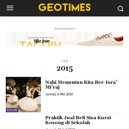
- Advertisement -
TAG
2015
Nabi Menuntun Kita Ber-Isra’
Mi’raj
Jumat, 6 Mei 2016
KOLOM
Praktik Jual Beli Sisa Kursi
Kosong di Sekolah