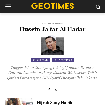
AUTHOR NAME
Husein Ja'far Al Hadar
41 KIRIMAN
0 KOMENTAR
Vlogger Islam Cinta yang tak lagi jomblo. Direktur
Cultural Islamic Academy, Jakarta. Mahasiswa Tafsir
Qur’an Pascasarjana UIN Syarif Hidayatullah, Jakarta.
Hijrah Sang Habib