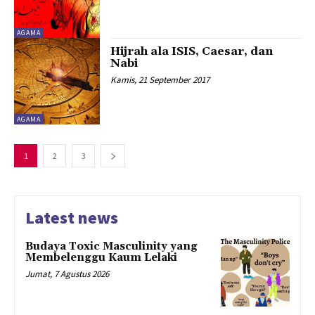
AGAMA
Hijrah ala ISIS, Caesar, dan
Nabi
Kamis, 21 September 2017
AGAMA
1
2
3
Latest news
Budaya Toxic Masculinity yang
Membelenggu Kaum Lelaki
Jumat, 7 Agustus 2026