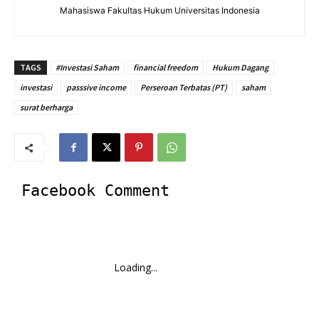
Mahasiswa Fakultas Hukum Universitas Indonesia
TAGS
#Investasi Saham
financial freedom
Hukum Dagang
investasi
passsive income
Perseroan Terbatas (PT)
saham
surat berharga
Facebook Comment
Loading...