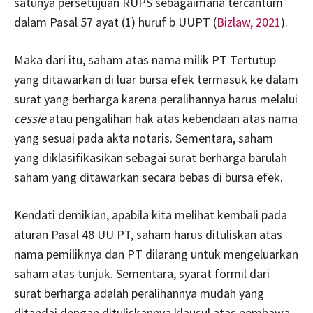
satunya persetujuan RUPS sebagaimana tercantum
dalam Pasal 57 ayat (1) huruf b UUPT (
Bizlaw, 2021
).
Maka dari itu, saham atas nama milik PT Tertutup
yang ditawarkan di luar bursa efek termasuk ke dalam
surat yang berharga karena peralihannya harus melalui
cessie
atau pengalihan hak atas kebendaan atas nama
yang sesuai pada akta notaris. Sementara, saham
yang diklasifikasikan sebagai surat berharga barulah
saham yang ditawarkan secara bebas di bursa efek.
Kendati demikian, apabila kita melihat kembali pada
aturan Pasal 48 UU PT, saham harus dituliskan atas
nama pemiliknya dan PT dilarang untuk mengeluarkan
saham atas tunjuk. Sementara, syarat formil dari
surat berharga adalah peralihannya mudah yang
ditandai dengan dituliskannya klausul atas pembawa