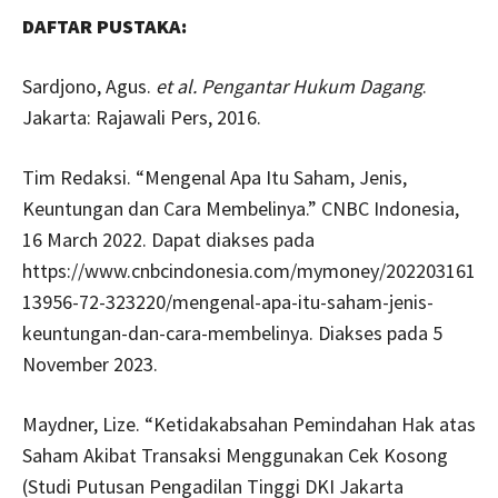
DAFTAR PUSTAKA:
Sardjono, Agus.
et al.
Pengantar Hukum Dagang
.
Jakarta: Rajawali Pers, 2016.
Tim Redaksi. “Mengenal Apa Itu Saham, Jenis,
Keuntungan dan Cara Membelinya.” CNBC Indonesia,
16 March 2022. Dapat diakses pada
https://www.cnbcindonesia.com/mymoney/202203161
13956-72-323220/mengenal-apa-itu-saham-jenis-
keuntungan-dan-cara-membelinya. Diakses pada 5
November 2023.
Maydner, Lize. “Ketidakabsahan Pemindahan Hak atas
Saham Akibat Transaksi Menggunakan Cek Kosong
(Studi Putusan Pengadilan Tinggi DKI Jakarta