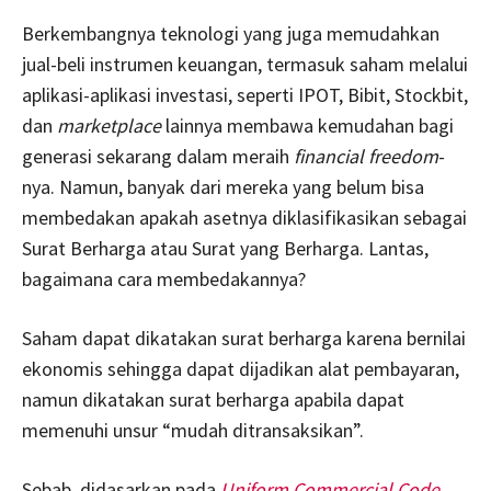
Berkembangnya teknologi yang juga memudahkan
jual-beli instrumen keuangan, termasuk saham melalui
aplikasi-aplikasi investasi, seperti IPOT, Bibit, Stockbit,
dan
marketplace
lainnya membawa kemudahan bagi
generasi sekarang dalam meraih
financial freedom
-
nya. Namun, banyak dari mereka yang belum bisa
membedakan apakah asetnya diklasifikasikan sebagai
Surat Berharga atau Surat yang Berharga. Lantas,
bagaimana cara membedakannya?
Saham dapat dikatakan surat berharga karena bernilai
ekonomis sehingga dapat dijadikan alat pembayaran,
namun dikatakan surat berharga apabila dapat
memenuhi unsur “mudah ditransaksikan”.
Sebab, didasarkan pada
Uniform Commercial Code