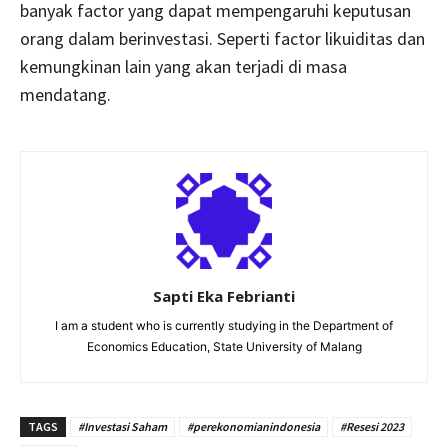
banyak factor yang dapat mempengaruhi keputusan
orang dalam berinvestasi. Seperti factor likuiditas dan
kemungkinan lain yang akan terjadi di masa
mendatang.
Sapti Eka Febrianti
I am a student who is currently studying in the Department of
Economics Education, State University of Malang
TAGS
#Investasi Saham
#perekonomianindonesia
#Resesi 2023