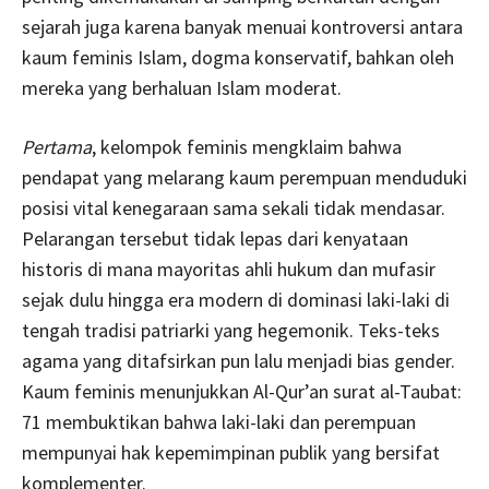
sejarah juga karena banyak menuai kontroversi antara
kaum feminis Islam, dogma konservatif, bahkan oleh
mereka yang berhaluan Islam moderat.
Pertama
, kelompok feminis mengklaim bahwa
pendapat yang melarang kaum perempuan menduduki
posisi vital kenegaraan sama sekali tidak mendasar.
Pelarangan tersebut tidak lepas dari kenyataan
historis di mana mayoritas ahli hukum dan mufasir
sejak dulu hingga era modern di dominasi laki-laki di
tengah tradisi patriarki yang hegemonik. Teks-teks
agama yang ditafsirkan pun lalu menjadi bias gender.
Kaum feminis menunjukkan Al-Qur’an surat al-Taubat:
71 membuktikan bahwa laki-laki dan perempuan
mempunyai hak kepemimpinan publik yang bersifat
komplementer.