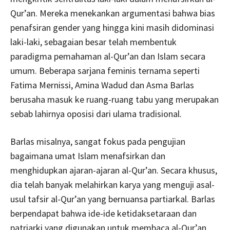
Qur’an. Mereka menekankan argumentasi bahwa bias
penafsiran gender yang hingga kini masih didominasi
laki-laki, sebagaian besar telah membentuk
paradigma pemahaman al-Qur’an dan Islam secara
umum. Beberapa sarjana feminis ternama seperti
Fatima Mernissi, Amina Wadud dan Asma Barlas
berusaha masuk ke ruang-ruang tabu yang merupakan
sebab lahirnya oposisi dari ulama tradisional.
Barlas misalnya, sangat fokus pada pengujian
bagaimana umat Islam menafsirkan dan
menghidupkan ajaran-ajaran al-Qur’an. Secara khusus,
dia telah banyak melahirkan karya yang menguji asal-
usul tafsir al-Qur’an yang bernuansa partiarkal. Barlas
berpendapat bahwa ide-ide ketidaksetaraan dan
patriarki yang digunakan untuk membaca al-Qur’an