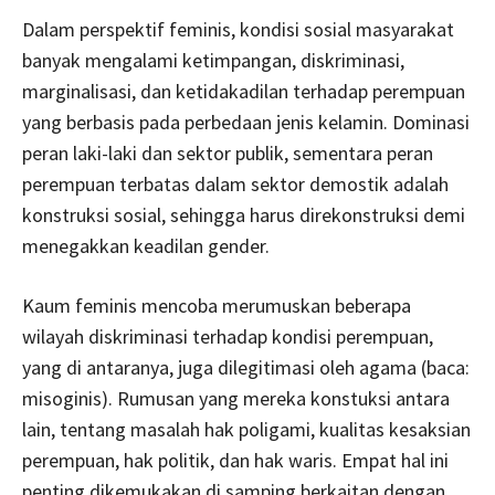
Dalam perspektif feminis, kondisi sosial masyarakat
banyak mengalami ketimpangan, diskriminasi,
marginalisasi, dan ketidakadilan terhadap perempuan
yang berbasis pada perbedaan jenis kelamin. Dominasi
peran laki-laki dan sektor publik, sementara peran
perempuan terbatas dalam sektor demostik adalah
konstruksi sosial, sehingga harus direkonstruksi demi
menegakkan keadilan gender.
Kaum feminis mencoba merumuskan beberapa
wilayah diskriminasi terhadap kondisi perempuan,
yang di antaranya, juga dilegitimasi oleh agama (baca:
misoginis). Rumusan yang mereka konstuksi antara
lain, tentang masalah hak poligami, kualitas kesaksian
perempuan, hak politik, dan hak waris. Empat hal ini
penting dikemukakan di samping berkaitan dengan