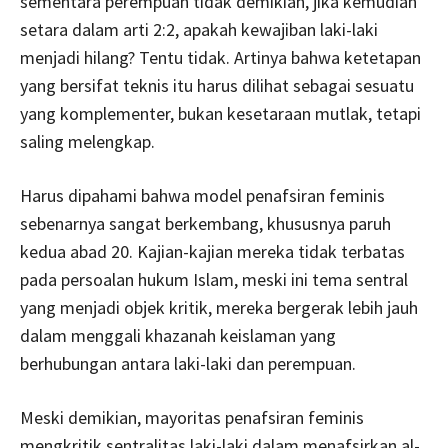
sementara perempuan tidak demikian, jika kemudian
setara dalam arti 2:2, apakah kewajiban laki-laki
menjadi hilang? Tentu tidak. Artinya bahwa ketetapan
yang bersifat teknis itu harus dilihat sebagai sesuatu
yang komplementer, bukan kesetaraan mutlak, tetapi
saling melengkap.
Harus dipahami bahwa model penafsiran feminis
sebenarnya sangat berkembang, khususnya paruh
kedua abad 20. Kajian-kajian mereka tidak terbatas
pada persoalan hukum Islam, meski ini tema sentral
yang menjadi objek kritik, mereka bergerak lebih jauh
dalam menggali khazanah keislaman yang
berhubungan antara laki-laki dan perempuan.
Meski demikian, mayoritas penafsiran feminis
mengkritik sentralitas laki-laki dalam menafsirkan al-