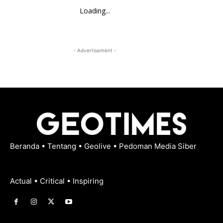
Loading...
- Advertisement -
Beranda
•
Tentang
•
Geolive
•
Pedoman Media Siber
Actual • Critical • Inspiring