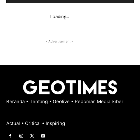
Loading...
- Advertisement -
Beranda
•
Tentang
•
Geolive
•
Pedoman Media Siber
Actual • Critical • Inspiring