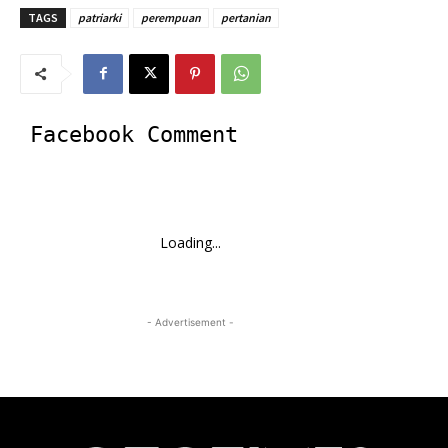
TAGS
patriarki
perempuan
pertanian
Facebook Comment
Loading...
- Advertisement -