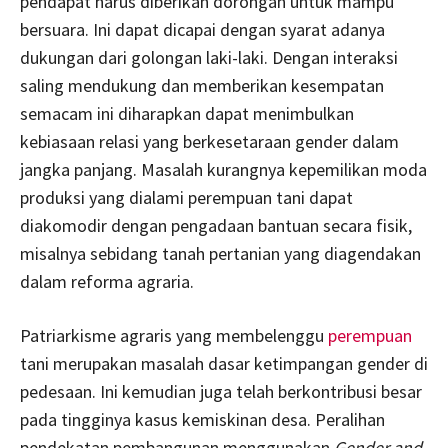
pendapat harus diberikan dorongan untuk mampu
bersuara. Ini dapat dicapai dengan syarat adanya
dukungan dari golongan laki-laki. Dengan interaksi
saling mendukung dan memberikan kesempatan
semacam ini diharapkan dapat menimbulkan
kebiasaan relasi yang berkesetaraan gender dalam
jangka panjang. Masalah kurangnya kepemilikan moda
produksi yang dialami perempuan tani dapat
diakomodir dengan pengadaan bantuan secara fisik,
misalnya sebidang tanah pertanian yang diagendakan
dalam reforma agraria.
Patriarkisme agraris yang membelenggu
perempuan
tani merupakan masalah dasar ketimpangan gender di
pedesaan. Ini kemudian juga telah berkontribusi besar
pada tingginya kasus kemiskinan desa. Peralihan
pendekatan pembangunan menggunakan
Gender and