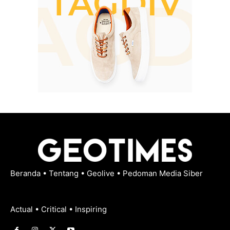
Beranda
•
Tentang
•
Geolive
•
Pedoman Media Siber
Actual • Critical • Inspiring