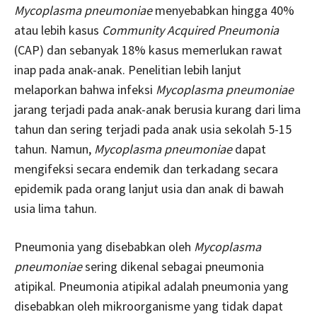
Mycoplasma pneumoniae
menyebabkan hingga 40%
atau lebih kasus
Community Acquired Pneumonia
(CAP) dan sebanyak 18% kasus memerlukan rawat
inap pada anak-anak. Penelitian lebih lanjut
melaporkan bahwa infeksi
Mycoplasma pneumoniae
jarang terjadi pada anak-anak berusia kurang dari lima
tahun dan sering terjadi pada anak usia sekolah 5-15
tahun. Namun,
Mycoplasma pneumoniae
dapat
mengifeksi secara endemik dan terkadang secara
epidemik pada orang lanjut usia dan anak di bawah
usia lima tahun.
Pneumonia yang disebabkan oleh
Mycoplasma
pneumoniae
sering dikenal sebagai pneumonia
atipikal. Pneumonia atipikal adalah pneumonia yang
disebabkan oleh mikroorganisme yang tidak dapat