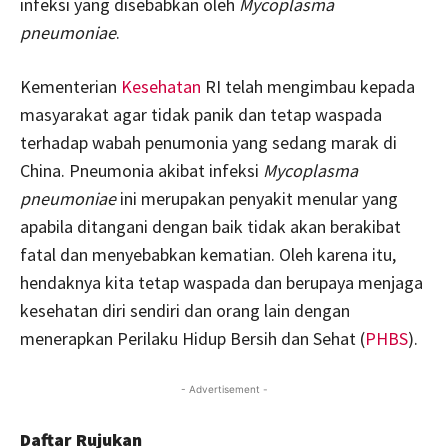
infeksi yang disebabkan oleh
Mycoplasma
pneumoniae
.
Kementerian
Kesehatan
RI telah mengimbau kepada
masyarakat agar tidak panik dan tetap waspada
terhadap wabah penumonia yang sedang marak di
China. Pneumonia akibat infeksi
Mycoplasma
pneumoniae
ini merupakan penyakit menular yang
apabila ditangani dengan baik tidak akan berakibat
fatal dan menyebabkan kematian. Oleh karena itu,
hendaknya kita tetap waspada dan berupaya menjaga
kesehatan diri sendiri dan orang lain dengan
menerapkan Perilaku Hidup Bersih dan Sehat (
PHBS
).
- Advertisement -
Daftar Rujukan