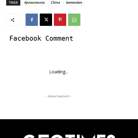
TAGS
#pneumonia
China
kemenkes
Facebook Comment
Loading...
- Advertisement -