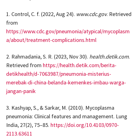
1. Control, C. f. (2022, Aug 24).
www.cdc.gov
. Retrieved
from
https://www.cdc.gov/pneumonia/atypical/mycoplasm
a/about/treatment-complications.html
2. Rahmadania, S. R. (2023, Nov 30).
health.detik.com
.
Retrieved from
https://health.detik.com/berita-
detikhealth/d-7063987/pneumonia-misterius-
merebak-di-china-belanda-kemenkes-imbau-warga-
jangan-panik
3. Kashyap, S., & Sarkar, M. (2010). Mycoplasma
pneumonia: Clinical features and management. Lung
India, 27(2), 75–85.
https://doi.org/10.4103/0970-
2113.63611