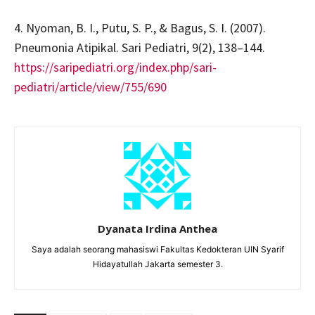
4. Nyoman, B. I., Putu, S. P., & Bagus, S. I. (2007).
Pneumonia Atipikal. Sari Pediatri, 9(2), 138–144.
https://saripediatri.org/index.php/sari-
pediatri/article/view/755/690
Dyanata Irdina Anthea
Saya adalah seorang mahasiswi Fakultas Kedokteran UIN Syarif
Hidayatullah Jakarta semester 3.