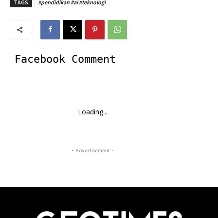
TAGS
#pendidikan #ai #teknologi
Facebook Comment
Loading...
- Advertisement -