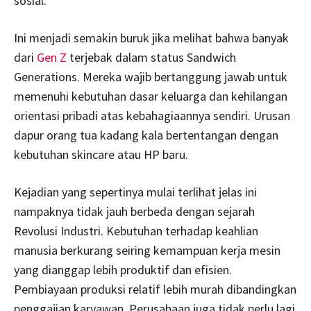
sosial.
Ini menjadi semakin buruk jika melihat bahwa banyak
dari
Gen Z
terjebak dalam status Sandwich
Generations. Mereka wajib bertanggung jawab untuk
memenuhi kebutuhan dasar keluarga dan kehilangan
orientasi pribadi atas kebahagiaannya sendiri. Urusan
dapur orang tua kadang kala bertentangan dengan
kebutuhan skincare atau HP baru.
Kejadian yang sepertinya mulai terlihat jelas ini
nampaknya tidak jauh berbeda dengan sejarah
Revolusi Industri. Kebutuhan terhadap keahlian
manusia berkurang seiring kemampuan kerja mesin
yang dianggap lebih produktif dan efisien.
Pembiayaan produksi relatif lebih murah dibandingkan
penggajian karyawan. Perusahaan juga tidak perlu lagi