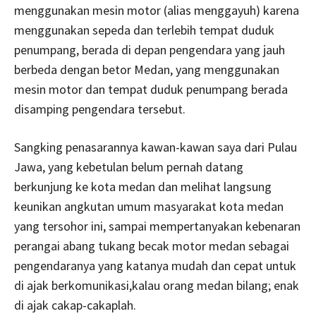
menggunakan mesin motor (alias menggayuh) karena
menggunakan sepeda dan terlebih tempat duduk
penumpang, berada di depan pengendara yang jauh
berbeda dengan betor Medan, yang menggunakan
mesin motor dan tempat duduk penumpang berada
disamping pengendara tersebut.
Sangking penasarannya kawan-kawan saya dari Pulau
Jawa, yang kebetulan belum pernah datang
berkunjung ke kota medan dan melihat langsung
keunikan angkutan umum masyarakat kota medan
yang tersohor ini, sampai mempertanyakan kebenaran
perangai abang tukang becak motor medan sebagai
pengendaranya yang katanya mudah dan cepat untuk
di ajak berkomunikasi,kalau orang medan bilang; enak
di ajak cakap-cakaplah.