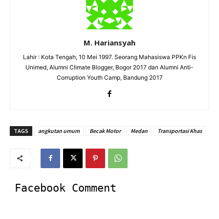
M. Hariansyah
Lahir : Kota Tengah, 10 Mei 1997. Seorang Mahasiswa PPKn Fis
Unimed, Alumni Climate Blogger, Bogor 2017 dan Alumni Anti-
Corruption Youth Camp, Bandung 2017
TAGS
angkutan umum
Becak Motor
Medan
Transportasi Khas
Facebook Comment