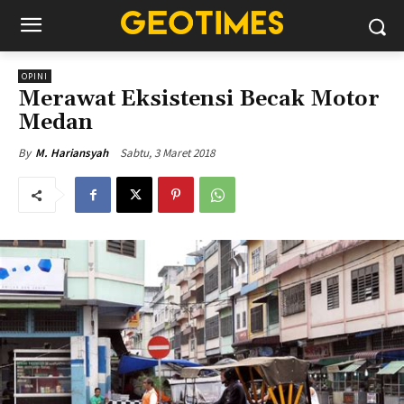
OPINI
Merawat Eksistensi Becak Motor
Medan
Sabtu, 3 Maret 2018
By
M. Hariansyah