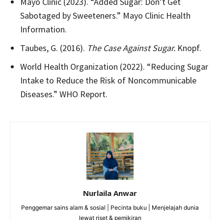
Mayo Clinic (2023). “Added Sugar: Don’t Get
Sabotaged by Sweeteners.” Mayo Clinic Health
Information.
Taubes, G. (2016).
The Case Against Sugar.
Knopf.
World Health Organization (2022). “Reducing Sugar
Intake to Reduce the Risk of Noncommunicable
Diseases.” WHO Report.
Nurlaila Anwar
Penggemar sains alam & sosial | Pecinta buku | Menjelajah dunia
lewat riset & pemikiran