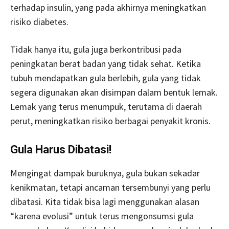
terhadap insulin, yang pada akhirnya meningkatkan
risiko diabetes.
Tidak hanya itu, gula juga berkontribusi pada
peningkatan berat badan yang tidak sehat. Ketika
tubuh mendapatkan gula berlebih, gula yang tidak
segera digunakan akan disimpan dalam bentuk lemak.
Lemak yang terus menumpuk, terutama di daerah
perut, meningkatkan risiko berbagai penyakit kronis.
Gula Harus Dibatasi!
Mengingat dampak buruknya, gula bukan sekadar
kenikmatan, tetapi ancaman tersembunyi yang perlu
dibatasi. Kita tidak bisa lagi menggunakan alasan
“karena evolusi” untuk terus mengonsumsi gula