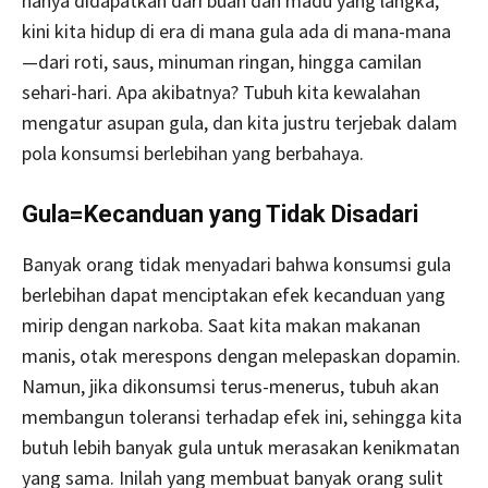
hanya didapatkan dari buah dan madu yang langka,
kini kita hidup di era di mana gula ada di mana-mana
—dari roti, saus, minuman ringan, hingga camilan
sehari-hari. Apa akibatnya? Tubuh kita kewalahan
mengatur asupan gula, dan kita justru terjebak dalam
pola konsumsi berlebihan yang berbahaya.
Gula=Kecanduan yang Tidak Disadari
Banyak orang tidak menyadari bahwa konsumsi gula
berlebihan dapat menciptakan efek kecanduan yang
mirip dengan narkoba. Saat kita makan makanan
manis, otak merespons dengan melepaskan dopamin.
Namun, jika dikonsumsi terus-menerus, tubuh akan
membangun toleransi terhadap efek ini, sehingga kita
butuh lebih banyak gula untuk merasakan kenikmatan
yang sama. Inilah yang membuat banyak orang sulit