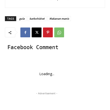
TAGS
gula
karbohidrat
Makanan manis
Facebook Comment
Loading...
- Advertisement -