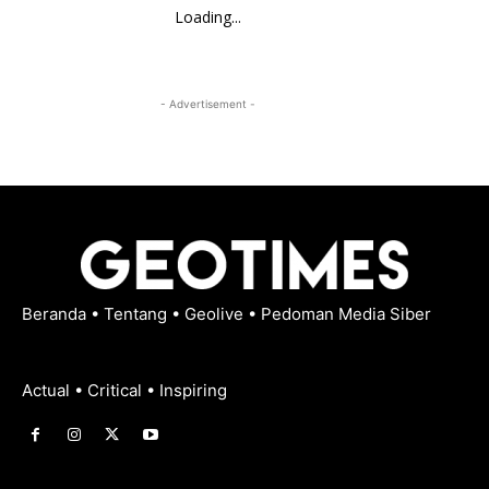
Loading...
- Advertisement -
Beranda
•
Tentang
•
Geolive
•
Pedoman Media Siber
Actual • Critical • Inspiring