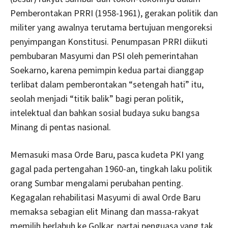
Pemberontakan PRRI (1958-1961), gerakan politik dan
militer yang awalnya terutama bertujuan mengoreksi
penyimpangan Konstitusi. Penumpasan PRRI diikuti
pembubaran Masyumi dan PSI oleh pemerintahan
Soekarno, karena pemimpin kedua partai dianggap
terlibat dalam pemberontakan “setengah hati” itu,
seolah menjadi “titik balik” bagi peran politik,
intelektual dan bahkan sosial budaya suku bangsa
Minang di pentas nasional.
Memasuki masa Orde Baru, pasca kudeta PKI yang
gagal pada pertengahan 1960-an, tingkah laku politik
orang Sumbar mengalami perubahan penting.
Kegagalan rehabilitasi Masyumi di awal Orde Baru
memaksa sebagian elit Minang dan massa-rakyat
memilih berlabuh ke Golkar, partai penguasa yang tak