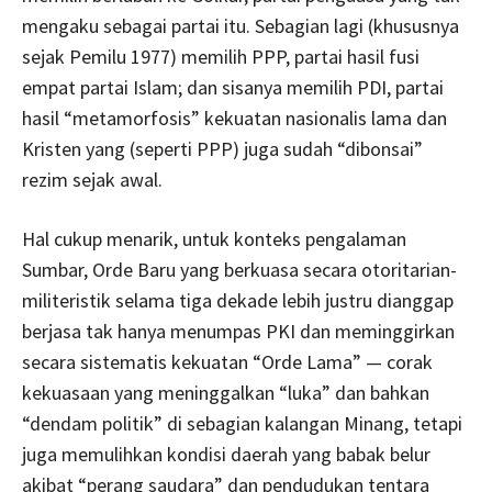
mengaku sebagai partai itu. Sebagian lagi (khususnya
sejak Pemilu 1977) memilih PPP, partai hasil fusi
empat partai Islam; dan sisanya memilih PDI, partai
hasil “metamorfosis” kekuatan nasionalis lama dan
Kristen yang (seperti PPP) juga sudah “dibonsai”
rezim sejak awal.
Hal cukup menarik, untuk konteks pengalaman
Sumbar, Orde Baru yang berkuasa secara otoritarian-
militeristik selama tiga dekade lebih justru dianggap
berjasa tak hanya menumpas PKI dan meminggirkan
secara sistematis kekuatan “Orde Lama” — corak
kekuasaan yang meninggalkan “luka” dan bahkan
“dendam politik” di sebagian kalangan Minang, tetapi
juga memulihkan kondisi daerah yang babak belur
akibat “perang saudara” dan pendudukan tentara