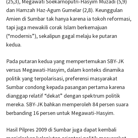
(25,3), Megawati Soekarnoputri-Hasyim Muzadi (5,9)
dan Hamzah Haz-Agum Gumelar (2,8). Keunggulan
Amien di Sumbar tak hanya karena ia tokoh reformasi,
tapi juga mewakili corak Islam berkemajuan
(“modernis”), sekalipun gagal melaju ke putaran
kedua.
Pada putaran kedua yang mempertemukan SBY-JK
versus Megawati-Hasyim, dalam konteks dinamika
politik yang terpolarisasi, preferensi masyarakat
Sumbar condong kepada pasangan pertama karena
dianggap relatif “dekat” dengan spektrum politik
mereka. SBY-JK bahkan memperoleh 84 persen suara
berbanding 16 persen untuk Megawati-Hasyim.
Hasil Pilpres 2009 di Sumbar juga dapat kembali