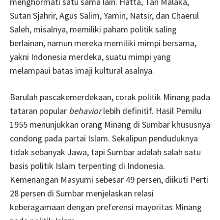
menghormati satu sama lain. Hatta, Tan Malaka,
Sutan Sjahrir, Agus Salim, Yamin, Natsir, dan Chaerul
Saleh, misalnya, memiliki paham politik saling
berlainan, namun mereka memiliki mimpi bersama,
yakni Indonesia merdeka, suatu mimpi yang
melampaui batas imaji kultural asalnya.
Barulah pascakemerdekaan, corak politik Minang pada
tataran popular
behavior
lebih definitif. Hasil Pemilu
1955 menunjukkan orang Minang di Sumbar khususnya
condong pada partai Islam. Sekalipun penduduknya
tidak sebanyak Jawa, tapi Sumbar adalah salah satu
basis politik Islam terpenting di Indonesia.
Kemenangan Masyumi sebesar 49 persen, diikuti Perti
28 persen di Sumbar menjelaskan relasi
keberagamaan dengan preferensi mayoritas Minang