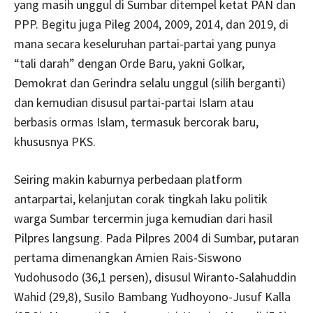
yang masih unggul di Sumbar ditempel ketat PAN dan
PPP. Begitu juga Pileg 2004, 2009, 2014, dan 2019, di
mana secara keseluruhan partai-partai yang punya
“tali darah” dengan Orde Baru, yakni Golkar,
Demokrat dan Gerindra selalu unggul (silih berganti)
dan kemudian disusul partai-partai Islam atau
berbasis ormas Islam, termasuk bercorak baru,
khususnya PKS.
Seiring makin kaburnya perbedaan platform
antarpartai, kelanjutan corak tingkah laku politik
warga Sumbar tercermin juga kemudian dari hasil
Pilpres langsung. Pada Pilpres 2004 di Sumbar, putaran
pertama dimenangkan Amien Rais-Siswono
Yudohusodo (36,1 persen), disusul Wiranto-Salahuddin
Wahid (29,8), Susilo Bambang Yudhoyono-Jusuf Kalla