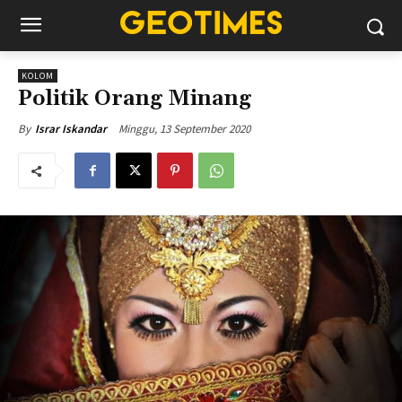
KOLOM
Politik Orang Minang
Minggu, 13 September 2020
By
Israr Iskandar