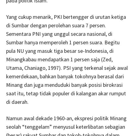
pada politik Islam.
Yang cukup menarik, PKI bertengger di urutan ketiga
di Sumbar dengan perolehan suara 7 persen.
Sementara PNI yang unggul secara nasional, di
Sumbar hanya memperoleh 1 persen suara. Begitu
pula NU yang masuk tiga besar se-Indonesia, di
Minangkabau mendapatkan 1 persen saja (Zed,
Utama, Chaniago, 1997). PSI yang terkenal sejak awal
kemerdekaan, bahkan banyak tokohnya berasal dari
Minang dan juga menduduki banyak posisi birokrasi
saat itu, tetap tidak populer di kalangan akar rumput
di daerah.
Namun awal dekade 1960-an, ekspresi politik Minang
seolah “tenggelam” menyusul keterlibatan sebagian
(besar) rakyat Sumbar dan tokoh-tokohnya dalam