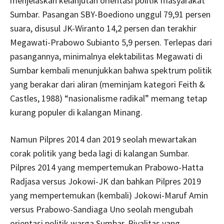
menjelaskan kelanjutan orientasi politik masyarakat
Sumbar. Pasangan SBY-Boediono unggul 79,91 persen
suara, disusul JK-Wiranto 14,2 persen dan terakhir
Megawati-Prabowo Subianto 5,9 persen. Terlepas dari
pasangannya, minimalnya elektabilitas Megawati di
Sumbar kembali menunjukkan bahwa spektrum politik
yang berakar dari aliran (meminjam kategori Feith &
Castles, 1988) “nasionalisme radikal” memang tetap
kurang populer di kalangan Minang.
Namun Pilpres 2014 dan 2019 seolah mewartakan
corak politik yang beda lagi di kalangan Sumbar.
Pilpres 2014 yang mempertemukan Prabowo-Hatta
Radjasa versus Jokowi-JK dan bahkan Pilpres 2019
yang mempertemukan (kembali) Jokowi-Maruf Amin
versus Prabowo-Sandiaga Uno seolah mengubah
orientasi politik warga Sumbar. Rivalitas yang