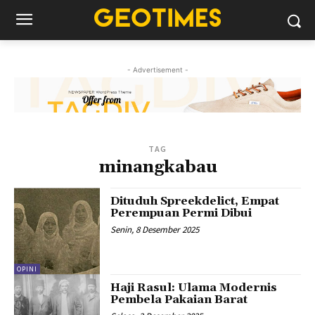
- Advertisement -
TAG
minangkabau
Dituduh Spreekdelict, Empat
Perempuan Permi Dibui
Senin, 8 Desember 2025
OPINI
Haji Rasul: Ulama Modernis
Pembela Pakaian Barat