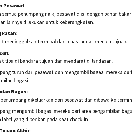
n Pesawat
:
h semua penumpang naik, pesawat diisi dengan bahan bakar
pan lainnya dilakukan untuk keberangkatan.
gkatan
:
t meninggalkan terminal dan lepas landas menuju tujuan.
gan
:
t tiba di bandara tujuan dan mendarat di landasan.
ang turun dari pesawat dan mengambil bagasi mereka dari
bilan bagasi.
ilan Bagasi
:
 penumpang dikeluarkan dari pesawat dan dibawa ke termin
ang mengambil bagasi mereka dari area pengambilan bagas
label yang diberikan pada saat check-in.
 Tujuan Akhir
: