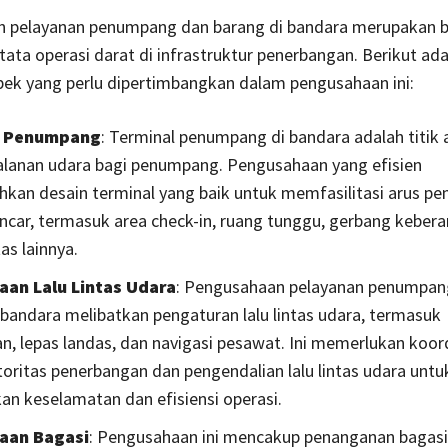
 pelayanan penumpang dan barang di bandara merupakan b
 tata operasi darat di infrastruktur penerbangan. Berikut ad
pek yang perlu dipertimbangkan dalam pengusahaan ini:
l Penumpang
: Terminal penumpang di bandara adalah titik 
jalanan udara bagi penumpang. Pengusahaan yang efisien
an desain terminal yang baik untuk memfasilitasi arus p
ncar, termasuk area check-in, ruang tunggu, gerbang keber
tas lainnya.
aan Lalu Lintas Udara
: Pengusahaan pelayanan penumpan
 bandara melibatkan pengaturan lalu lintas udara, termasuk
n, lepas landas, dan navigasi pesawat. Ini memerlukan koor
oritas penerbangan dan pengendalian lalu lintas udara untu
n keselamatan dan efisiensi operasi.
aan Bagasi
: Pengusahaan ini mencakup penanganan bagasi