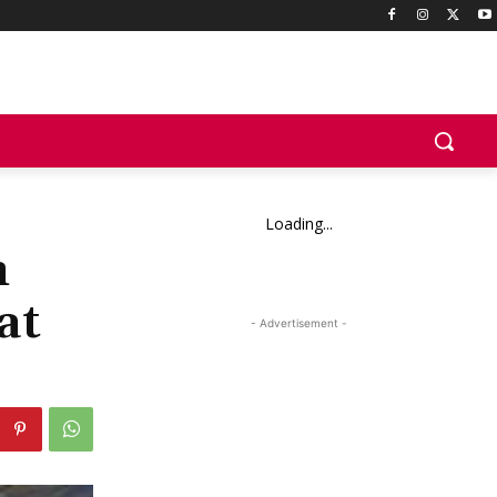
Loading...
n
at
- Advertisement -