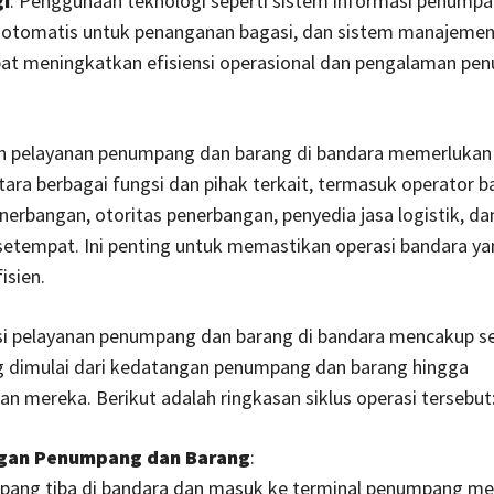
i
: Penggunaan teknologi seperti sistem informasi penumpa
 otomatis untuk penanganan bagasi, dan sistem manajemen l
at meningkatkan efisiensi operasional dan pengalaman pe
 pelayanan penumpang dan barang di bandara memerlukan 
tara berbagai fungsi dan pihak terkait, termasuk operator b
erbangan, otoritas penerbangan, penyedia jasa logistik, da
etempat. Ini penting untuk memastikan operasi bandara yan
isien.
asi pelayanan penumpang dan barang di bandara mencakup s
g dimulai dari kedatangan penumpang dan barang hingga
n mereka. Berikut adalah ringkasan siklus operasi tersebut
gan Penumpang dan Barang
:
ang tiba di bandara dan masuk ke terminal penumpang mel