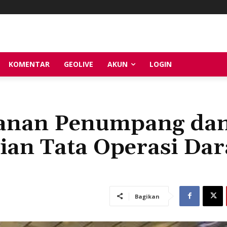
KOMENTAR
GEOLIVE
AKUN
LOGIN
yanan Penumpang da
ian Tata Operasi Dar
Bagikan