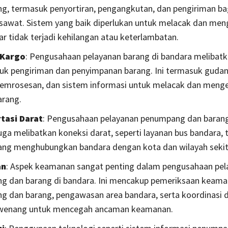
, termasuk penyortiran, pengangkutan, dan pengiriman bag
sawat. Sistem yang baik diperlukan untuk melacak dan men
ar tidak terjadi kehilangan atau keterlambatan.
s Kargo
: Pengusahaan pelayanan barang di bandara melibatka
uk pengiriman dan penyimpanan barang. Ini termasuk gudan
 pemrosesan, dan sistem informasi untuk melacak dan menge
arang.
tasi Darat
: Pengusahaan pelayanan penumpang dan barang
uga melibatkan koneksi darat, seperti layanan bus bandara, t
yang menghubungkan bandara dengan kota dan wilayah sekit
an
: Aspek keamanan sangat penting dalam pengusahaan pel
g dan barang di bandara. Ini mencakup pemeriksaan keam
 dan barang, pengawasan area bandara, serta koordinasi 
rwenang untuk mencegah ancaman keamanan.