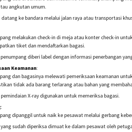
atau angkutan umum.
 datang ke bandara melalui jalan raya atau transportasi khu
ang melakukan check-in di meja atau konter check-in untu
atkan tiket dan mendaftarkan bagasi.
 penumpang diberi label dengan informasi penerbangan yang
saan Keamanan
:
ang dan bagasinya melewati pemeriksaan keamanan untu
ikan tidak ada barang terlarang atau bahan yang membah
 pemindaian X-ray digunakan untuk memeriksa bagasi.
g
:
ang dipanggil untuk naik ke pesawat melalui gerbang kebe
 yang sudah diperiksa dimuat ke dalam pesawat oleh petuga