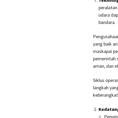
Teknolog
peralatan
udara dap
bandara.
Pengusahaan
yang baik an
maskapai pen
pemerintah s
aman, dan ef
Siklus oper
langkah yan
keberangkata
Kedatan
Penump