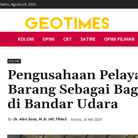
Sabtu, Agustus 8, 2026
KOLOM
OPINI
CBT
SATIRE
OPINI PILIHAN
KOLOM
Pengusahaan Pela
Barang Sebagai Bag
di Bandar Udara
By
Dr. Afen Sena, M.Si. IAP, FRAeS
Kamis, 16 Mei 2024