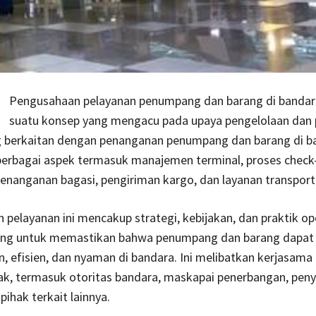
Pengusahaan pelayanan penumpang dan barang di bandar
suatu konsep yang mengacu pada upaya pengelolaan dan
g berkaitan dengan penanganan penumpang dan barang di ba
erbagai aspek termasuk manajemen terminal, proses check-
nanganan bagasi, pengiriman kargo, dan layanan transport
pelayanan ini mencakup strategi, kebijakan, dan praktik op
ang untuk memastikan bahwa penumpang dan barang dapat 
 efisien, dan nyaman di bandara. Ini melibatkan kerjasama
ak, termasuk otoritas bandara, maskapai penerbangan, peny
 pihak terkait lainnya.