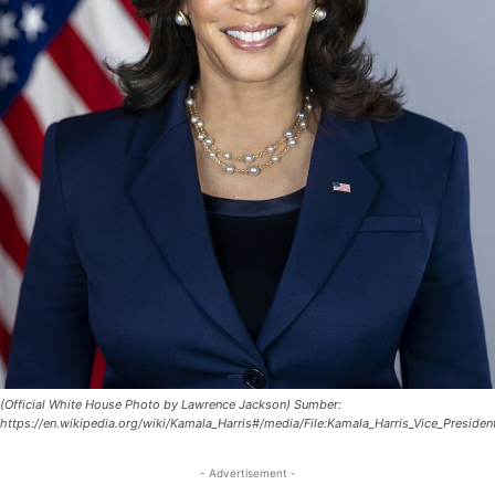
(Official White House Photo by Lawrence Jackson) Sumber:
https://en.wikipedia.org/wiki/Kamala_Harris#/media/File:Kamala_Harris_Vice_Presidenti
- Advertisement -