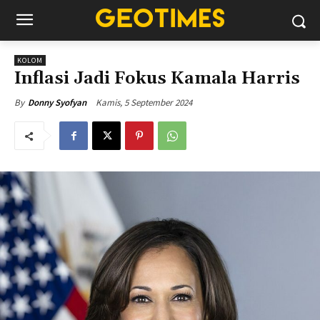
KOLOM
Inflasi Jadi Fokus Kamala Harris
Kamis, 5 September 2024
By
Donny Syofyan