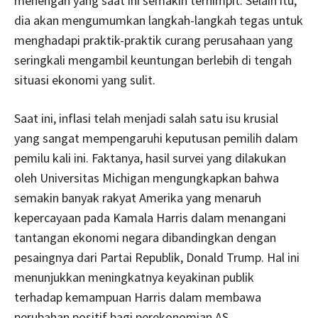
menengah yang saat ini semakin terhimpit. Selain itu,
dia akan mengumumkan langkah-langkah tegas untuk
menghadapi praktik-praktik curang perusahaan yang
seringkali mengambil keuntungan berlebih di tengah
situasi ekonomi yang sulit.
Saat ini, inflasi telah menjadi salah satu isu krusial
yang sangat mempengaruhi keputusan pemilih dalam
pemilu kali ini. Faktanya, hasil survei yang dilakukan
oleh Universitas Michigan mengungkapkan bahwa
semakin banyak rakyat Amerika yang menaruh
kepercayaan pada Kamala Harris dalam menangani
tantangan ekonomi negara dibandingkan dengan
pesaingnya dari Partai Republik, Donald Trump. Hal ini
menunjukkan meningkatnya keyakinan publik
terhadap kemampuan Harris dalam membawa
perubahan positif bagi perekonomian AS.