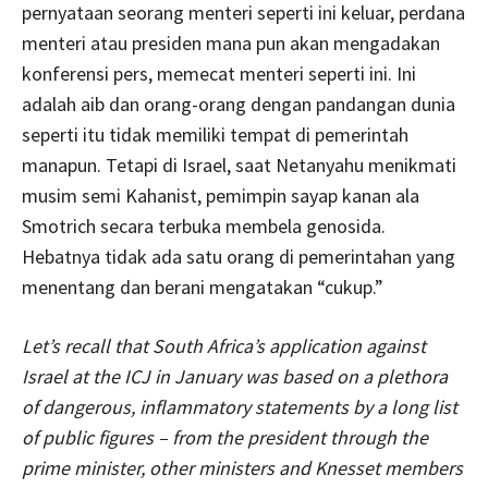
pernyataan seorang menteri seperti ini keluar, perdana
menteri atau presiden mana pun akan mengadakan
konferensi pers, memecat menteri seperti ini. Ini
adalah aib dan orang-orang dengan pandangan dunia
seperti itu tidak memiliki tempat di pemerintah
manapun. Tetapi di Israel, saat Netanyahu menikmati
musim semi Kahanist, pemimpin sayap kanan ala
Smotrich secara terbuka membela genosida.
Hebatnya tidak ada satu orang di pemerintahan yang
menentang dan berani mengatakan “cukup.”
Let’s recall that South Africa’s application against
Israel at the ICJ in January was based on a plethora
of dangerous, inflammatory statements by a long list
of public figures – from the president through the
prime minister, other ministers and Knesset members