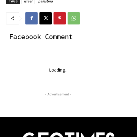
TAGS
israel
palestina
Facebook Comment
Loading...
- Advertisement -