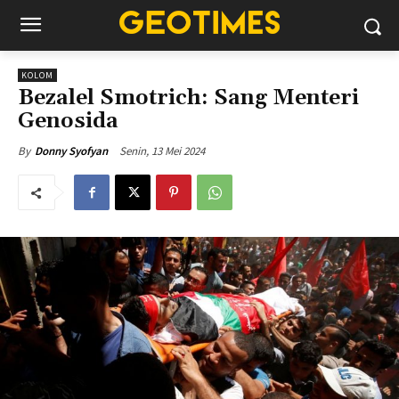
KOLOM
Bezalel Smotrich: Sang Menteri
Genosida
Senin, 13 Mei 2024
By
Donny Syofyan