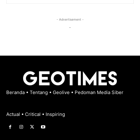
- Advertisement -
.
Beranda
•
Tentang
•
Geolive
•
Pedoman Media Siber
Actual • Critical • Inspiring