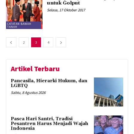
untuk Golput
Selasa, 17 Oktober 2017
CATATAN BAWAH
TANAH
2
3
4
Artikel Terbaru
Pancasila, Hierarki Hukum, dan
LGBTQ
Sabtu, 8 Agustus 2026
Pasca Hari Santri, Tradisi
Pesantren Harus Menjadi Wajah
Indonesia