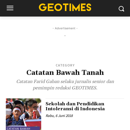
- Advertisement -
.
CATEGORY
Catatan Bawah Tanah
Catatan Farid Gaban selaku jurnalis senior dan
pemimpin redaksi GEOTIMES.
Sekolah dan Pendidikan
Intoleransi di Indonesia
Rabu, 6 Juni 2018
CATATAN BAWAH