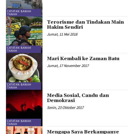
CATATAN BAWAH
TANAH
Terorisme dan Tindakan Main
Hakim Sendiri
Jumat, 11 Mei 2018
CATATAN BAWAH
TANAH
Mari Kembali ke Zaman Batu
Jumat, 17 November 2017
CATATAN BAWAH
TANAH
Media Sosial, Candu dan
Demokrasi
Senin, 23 Oktober 2017
CATATAN BAWAH
TANAH
Mengapa Saya Berkampanye