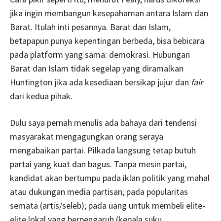
jika ingin membangun kesepahaman antara Islam dan
Barat. Itulah inti pesannya. Barat dan Islam,
betapapun punya kepentingan berbeda, bisa bebicara
pada platform yang sama: demokrasi. Hubungan
Barat dan Islam tidak segelap yang diramalkan
Huntington jika ada kesediaan bersikap jujur dan
fair
dari kedua pihak.
Dulu saya pernah menulis ada bahaya dari tendensi
masyarakat mengagungkan orang seraya
mengabaikan partai. Pilkada langsung tetap butuh
partai yang kuat dan bagus. Tanpa mesin partai,
kandidat akan bertumpu pada iklan politik yang mahal
atau dukungan media partisan; pada popularitas
semata (artis/seleb); pada uang untuk membeli elite-
elite lokal yang berpengaruh (kepala suku,