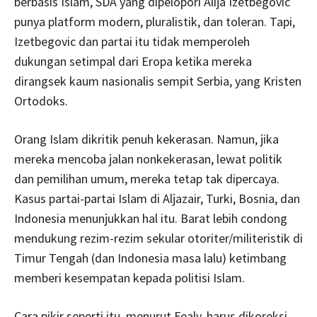
berbasis Islam, SDA yang dipelopori Alija Izetbegovic
punya platform modern, pluralistik, dan toleran. Tapi,
Izetbegovic dan partai itu tidak memperoleh
dukungan setimpal dari Eropa ketika mereka
dirangsek kaum nasionalis sempit Serbia, yang Kristen
Ortodoks.
Orang Islam dikritik penuh kekerasan. Namun, jika
mereka mencoba jalan nonkekerasan, lewat politik
dan pemilihan umum, mereka tetap tak dipercaya.
Kasus partai-partai Islam di Aljazair, Turki, Bosnia, dan
Indonesia menunjukkan hal itu. Barat lebih condong
mendukung rezim-rezim sekular otoriter/militeristik di
Timur Tengah (dan Indonesia masa lalu) ketimbang
memberi kesempatan kepada politisi Islam.
Cara pikir seperti itu, menurut Fealy, harus dikoreksi