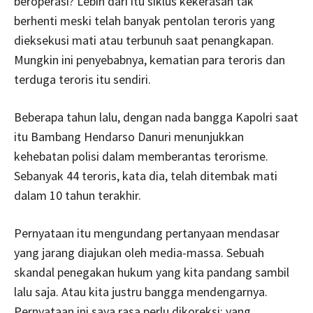
beroperasi? Lebih dari itu siklus kekerasan tak
berhenti meski telah banyak pentolan teroris yang
dieksekusi mati atau terbunuh saat penangkapan.
Mungkin ini penyebabnya, kematian para teroris dan
terduga teroris itu sendiri.
Beberapa tahun lalu, dengan nada bangga Kapolri saat
itu Bambang Hendarso Danuri menunjukkan
kehebatan polisi dalam memberantas terorisme.
Sebanyak 44 teroris, kata dia, telah ditembak mati
dalam 10 tahun terakhir.
Pernyataan itu mengundang pertanyaan mendasar
yang jarang diajukan oleh media-massa. Sebuah
skandal penegakan hukum yang kita pandang sambil
lalu saja. Atau kita justru bangga mendengarnya.
Pernyataan ini saya rasa perlu dikoreksi: yang