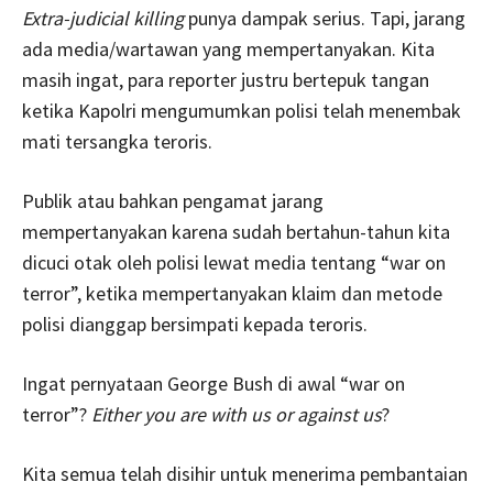
Extra-judicial killing
punya dampak serius. Tapi, jarang
ada media/wartawan yang mempertanyakan. Kita
masih ingat, para reporter justru bertepuk tangan
ketika Kapolri mengumumkan polisi telah menembak
mati tersangka teroris.
Publik atau bahkan pengamat jarang
mempertanyakan karena sudah bertahun-tahun kita
dicuci otak oleh polisi lewat media tentang “war on
terror”, ketika mempertanyakan klaim dan metode
polisi dianggap bersimpati kepada teroris.
Ingat pernyataan George Bush di awal “war on
terror”?
Either you are with us or against us
?
Kita semua telah disihir untuk menerima pembantaian