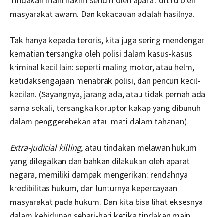
Tindakan main hakim sendiri oleh aparat ditiru oleh
masyarakat awam. Dan kekacauan adalah hasilnya.
Tak hanya kepada teroris, kita juga sering mendengar
kematian tersangka oleh polisi dalam kasus-kasus
kriminal kecil lain: seperti maling motor, atau helm,
ketidaksengajaan menabrak polisi, dan pencuri kecil-
kecilan. (Sayangnya, jarang ada, atau tidak pernah ada
sama sekali, tersangka koruptor kakap yang dibunuh
dalam penggerebekan atau mati dalam tahanan).
Extra-judicial killing
, atau tindakan melawan hukum
yang dilegalkan dan bahkan dilakukan oleh aparat
negara, memiliki dampak mengerikan: rendahnya
kredibilitas hukum, dan lunturnya kepercayaan
masyarakat pada hukum. Dan kita bisa lihat eksesnya
dalam kehidupan sehari-hari ketika tindakan main