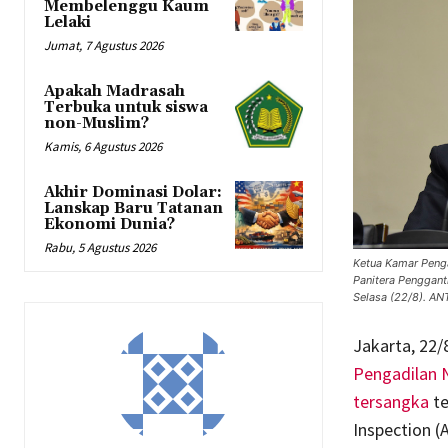
Membelenggu Kaum
Lelaki
Jumat, 7 Agustus 2026
Apakah Madrasah
Terbuka untuk siswa
non-Muslim?
Kamis, 6 Agustus 2026
Akhir Dominasi Dolar:
Lanskap Baru Tatanan
Ekonomi Dunia?
Rabu, 5 Agustus 2026
Ketua Kamar Penga
Panitera Penggant
Selasa (22/8). A
Jakarta, 22
Pengadilan N
tersangka
te
Inspection (