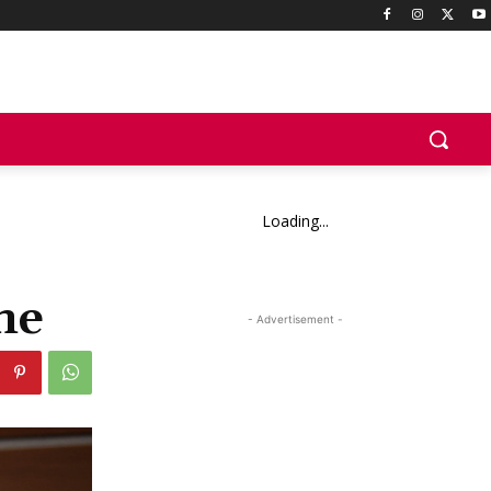
Loading...
ne
- Advertisement -