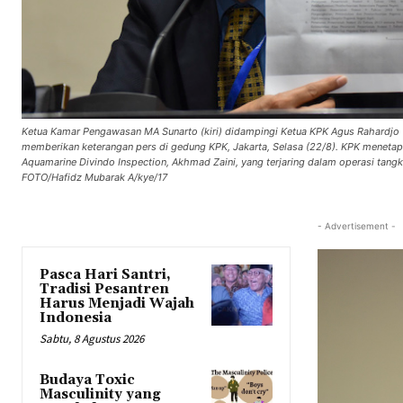
Ketua Kamar Pengawasan MA Sunarto (kiri) didampingi Ketua KPK Agus Rahardjo (
memberikan keterangan pers di gedung KPK, Jakarta, Selasa (22/8). KPK menetapk
Aquamarine Divindo Inspection, Akhmad Zaini, yang terjaring dalam operasi tan
FOTO/Hafidz Mubarak A/kye/17
- Advertisement -
Pasca Hari Santri,
Tradisi Pesantren
Harus Menjadi Wajah
Indonesia
Sabtu, 8 Agustus 2026
Budaya Toxic
Masculinity yang