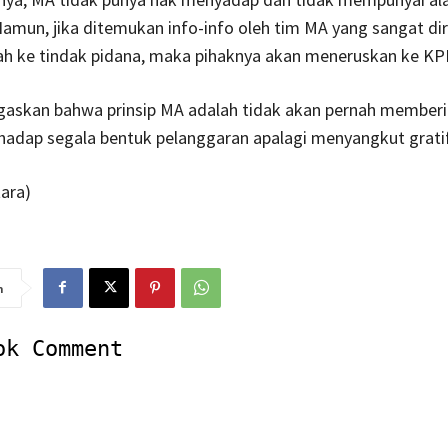
mun, jika ditemukan info-info oleh tim MA yang sangat di
h ke tindak pidana, maka pihaknya akan meneruskan ke KPK,
gaskan bahwa prinsip MA adalah tidak akan pernah member
rhadap segala bentuk pelanggaran apalagi menyangkut gratif
ara)
n
ok Comment