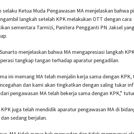
o selaku Ketua Muda Pengawasan MA menjelaskan bahwa p
ngambil langkah setelah KPK melakukan OTT dengan cara
kan sementara Tarmizi, Panitera Pengganti PN Jaksel yan
ap.
, Sunarto menjelaskan bahwa MA mengapresiasi langkah KPK
perasi tangkap tangan terhadap aparatur pengadilan.
ama ini memang MA telah menjalin kerja sama dengan KPK,
ncegahan dan kami akan tingkatkan dengan saling tukar in
 dari pengawasan MA telah bekerja sama dengan KPK,” tutu
, KPK juga telah mendidik aparatur pengawasan MA di bidan
dan sedang berjalan.
ya, MA tidak punya hak menyadap dan tidak mempunyai ala