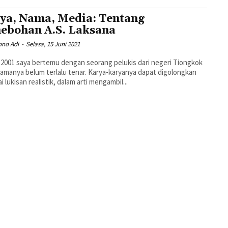
ya, Nama, Media: Tentang
ebohan A.S. Laksana
ono Adi
-
Selasa, 15 Juni 2021
2001 saya bertemu dengan seorang pelukis dari negeri Tiongkok
amanya belum terlalu tenar. Karya-karyanya dapat digolongkan
i lukisan realistik, dalam arti mengambil...