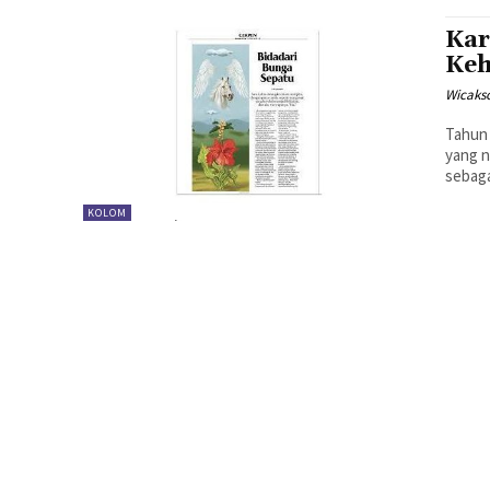
Kar
Keh
Wicaks
Tahun 
yang n
sebaga
KOLOM