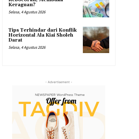
Keraguan?
Selasa, 4 Agustus 2026
Tips Terhindar dari Konflik
Horizontal Ala Kiai Sholeh
Darat
Selasa, 4 Agustus 2026
- Advertisement -