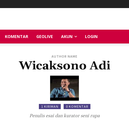
KOMENTAR
GEOLIVE
AKUN
LOGIN
AUTHOR NAME
Wicaksono Adi
1 KIRIMAN
0 KOMENTAR
Penulis esai dan kurator seni rupa