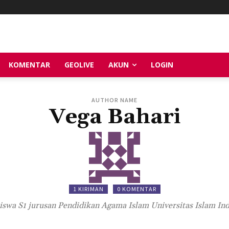
KOMENTAR
GEOLIVE
AKUN
LOGIN
AUTHOR NAME
Vega Bahari
1 KIRIMAN
0 KOMENTAR
swa S1 jurusan Pendidikan Agama Islam Universitas Islam In