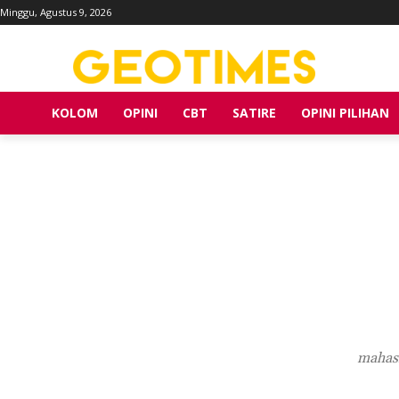
Minggu, Agustus 9, 2026
KOLOM
OPINI
CBT
SATIRE
OPINI PILIHAN
mahasi