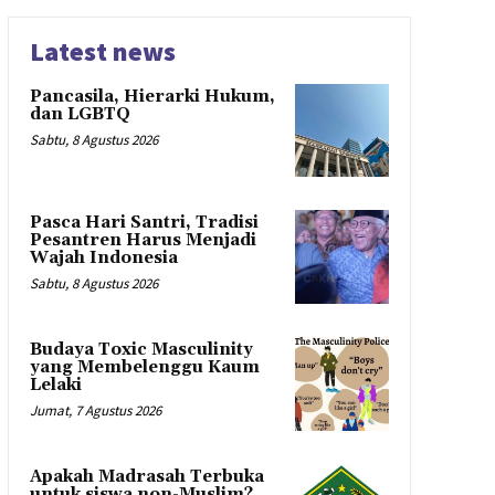
Latest news
Pancasila, Hierarki Hukum,
dan LGBTQ
Sabtu, 8 Agustus 2026
Pasca Hari Santri, Tradisi
Pesantren Harus Menjadi
Wajah Indonesia
Sabtu, 8 Agustus 2026
Budaya Toxic Masculinity
yang Membelenggu Kaum
Lelaki
Jumat, 7 Agustus 2026
Apakah Madrasah Terbuka
untuk siswa non-Muslim?