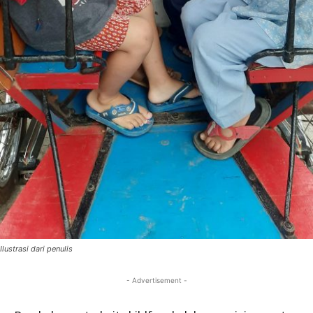
Ilustrasi dari penulis
- Advertisement -