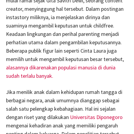
mulai ramai sejak Gita Savitri Dewi, seorang content
creator, menyinggung hal tersebut. Dalam postingan
instastory miliknya, ia menjelaskan dirinya dan
suaminya mengambil keputusan untuk childfree.
Keadaan lingkungan dan perihal parenting menjadi
perhatian utama dalam pengambilan keputusannya.
Beberapa publik figur lain seperti Cinta Laura juga
memilih untuk mengambil keputusan besar tersebut,
alasannya dikarenakan populasi manusia di dunia
sudah terlalu banyak.
Jika menilik anak dalam kehidupan rumah tangga di
berbagai negara, anak umumnya dianggap sebagai
salah satu pelengkap kebahagiaan. Hal ini sejalan
dengan riset yang dilakukan
Universitas Diponegoro
mengenai kehadiran anak yang memiliki pengaruh
penting dalam keluarga. Dalam penelitian tersebut