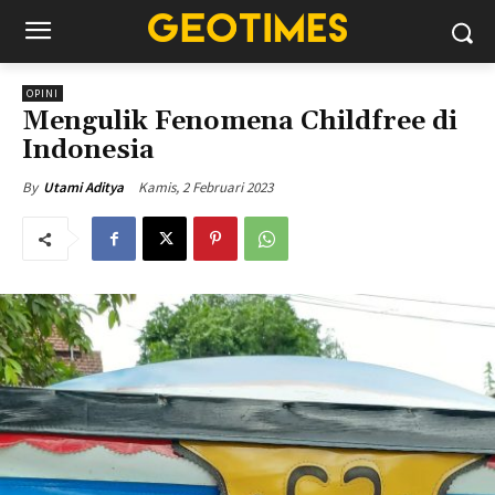
OPINI
Mengulik Fenomena Childfree di
Indonesia
Kamis, 2 Februari 2023
By
Utami Aditya