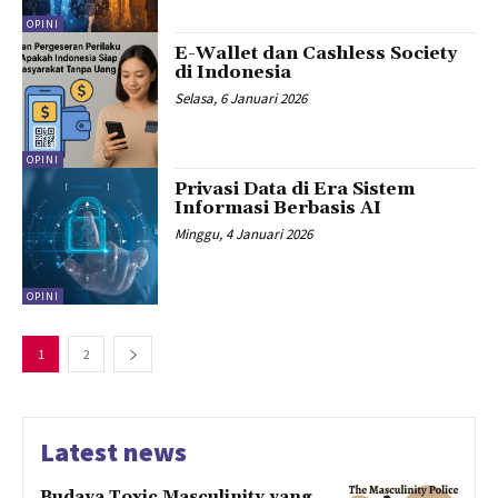
OPINI
E-Wallet dan Cashless Society
di Indonesia
Selasa, 6 Januari 2026
OPINI
Privasi Data di Era Sistem
Informasi Berbasis AI
Minggu, 4 Januari 2026
OPINI
1
2
Latest news
Budaya Toxic Masculinity yang