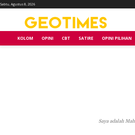
Sabtu, Agustus 8, 2026
KOLOM
OPINI
CBT
SATIRE
OPINI PILIHAN
Saya adalah Mah