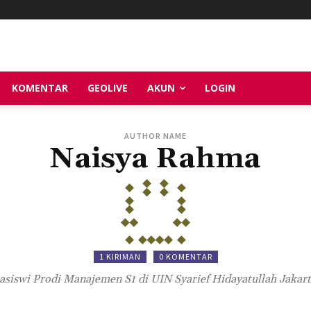
KOMENTAR
GEOLIVE
AKUN
LOGIN
AUTHOR NAME
Naisya Rahma
1 KIRIMAN
0 KOMENTAR
asiswi Prodi Manajemen S1 di UIN Syarief Hidayatullah Jakar