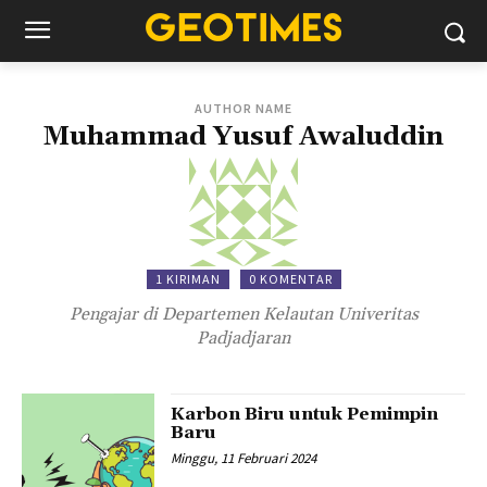
AUTHOR NAME
Muhammad Yusuf Awaluddin
1 KIRIMAN
0 KOMENTAR
Pengajar di Departemen Kelautan Univeritas
Padjadjaran
Karbon Biru untuk Pemimpin
Baru
Minggu, 11 Februari 2024