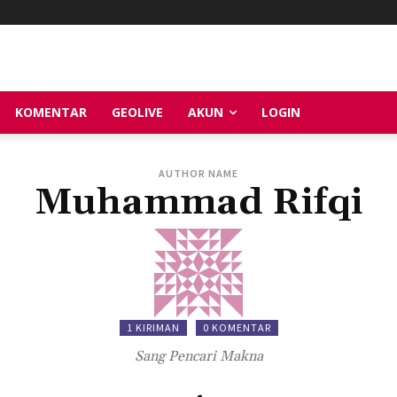
KOMENTAR
GEOLIVE
AKUN
LOGIN
AUTHOR NAME
Muhammad Rifqi
1 KIRIMAN
0 KOMENTAR
Sang Pencari Makna