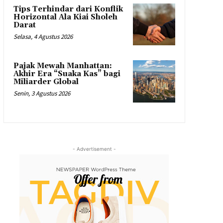
Tips Terhindar dari Konflik
Horizontal Ala Kiai Sholeh
Darat
Selasa, 4 Agustus 2026
Pajak Mewah Manhattan:
Akhir Era “Suaka Kas” bagi
Miliarder Global
Senin, 3 Agustus 2026
- Advertisement -