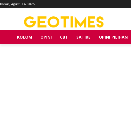
Kamis, Agustus 6, 2026
KOLOM
OPINI
CBT
SATIRE
OPINI PILIHAN