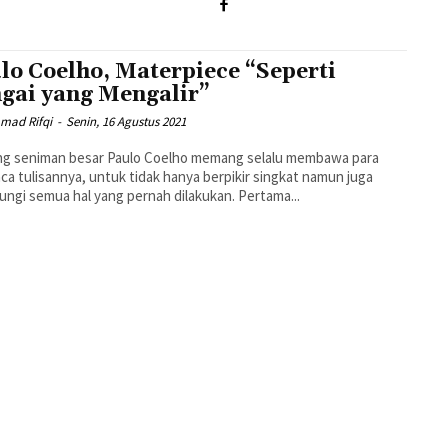
lo Coelho, Materpiece “Seperti
gai yang Mengalir”
ad Rifqi
-
Senin, 16 Agustus 2021
ng seniman besar Paulo Coelho memang selalu membawa para
a tulisannya, untuk tidak hanya berpikir singkat namun juga
merenungi semua hal yang pernah dilakukan. Pertama...