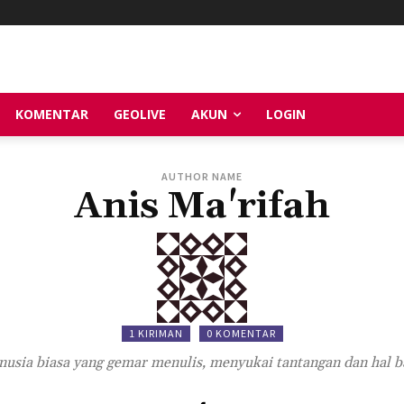
KOMENTAR
GEOLIVE
AKUN
LOGIN
AUTHOR NAME
Anis Ma'rifah
1 KIRIMAN
0 KOMENTAR
usia biasa yang gemar menulis, menyukai tantangan dan hal b