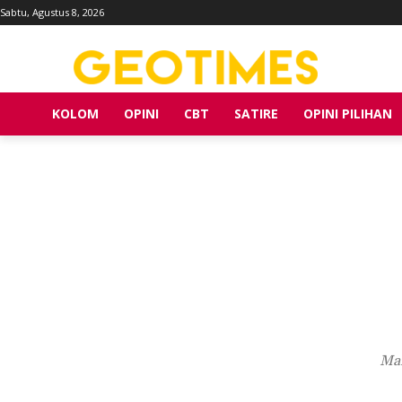
Sabtu, Agustus 8, 2026
KOLOM
OPINI
CBT
SATIRE
OPINI PILIHAN
Man