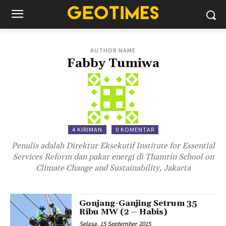
AUTHOR NAME
Fabby Tumiwa
4 KIRIMAN
0 KOMENTAR
Penulis adalah Direktur Eksekutif Institute for Essential
Services Reform dan pakar energi di Thamrin School on
Climate Change and Sustainability, Jakarta
Gonjang-Ganjing Setrum 35
Ribu MW (2 – Habis)
Selasa, 15 September 2015