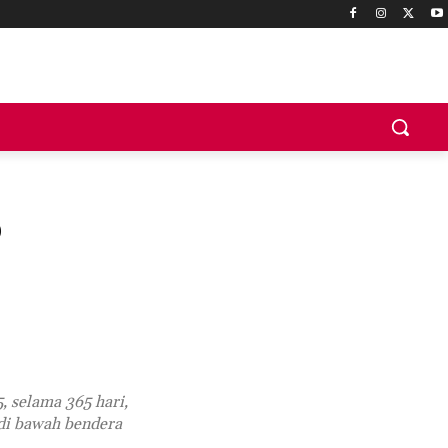
o
, selama 365 hari,
di bawah bendera