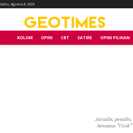
Sabtu, Agustus 8, 2026
KOLOM
OPINI
CBT
SATIRE
OPINI PILIHAN
Jurnalis, penulis
bersama "Ucok" 