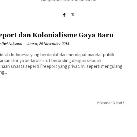
eport dan Kolonialisme Gaya Baru
 Dwi Laksono
-
Jumat, 20 November 2015
ntah Indonesia yang berdaulat dan mendapat mandat publik
rkan dirinya berlarut-larut berunding dengan sebuah
n swasta seperti Freeport yang privat. Ini seperti mengulang
ng...
Halaman 3 dari 3