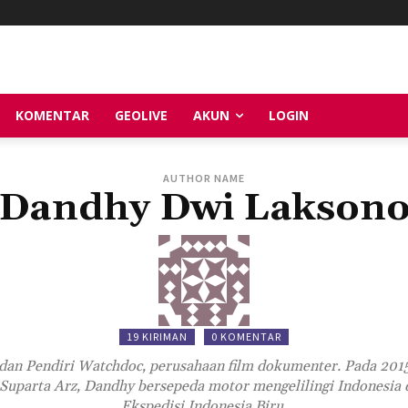
KOMENTAR
GEOLIVE
AKUN
LOGIN
AUTHOR NAME
Dandhy Dwi Lakson
19 KIRIMAN
0 KOMENTAR
, dan Pendiri Watchdoc, perusahaan film dokumenter. Pada 2015
Suparta Arz, Dandhy bersepeda motor mengelilingi Indonesia 
Ekspedisi Indonesia Biru.